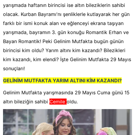
yarışmada haftanın birincisi ise altın bileziklerin sahibi
olacak. Kurban Bayramı'nı şenliklerle kutlayarak her gün
farklı bir ismi konuk alan ve eğlenceyi ekrana taşıyan
yarışmada, bayramın 3. gün konuğu Romantik Erhan ve
Bayan Romantik! Peki Gelinim Mutfakta bugün günün
birincisi kim oldu? Yarım altını kim kazandı? Bilezikleri
kim kazandı, kim elendi? İşte Gelinim Mutfakta 29 Mayıs
sonuçları!
GELİNİM MUTFAKTA YARIM ALTINI KİM KAZANDI?
Gelinim Mutfakta yarışmasında 29 Mayıs Cuma günü 15
altın bileziğin sahibi
Cemile
oldu.