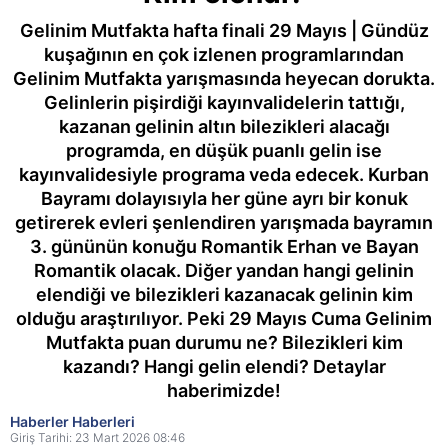
Gelinim Mutfakta hafta finali 29 Mayıs | Gündüz
kuşağının en çok izlenen programlarından
Gelinim Mutfakta yarışmasında heyecan dorukta.
Gelinlerin pişirdiği kayınvalidelerin tattığı,
kazanan gelinin altın bilezikleri alacağı
programda, en düşük puanlı gelin ise
kayınvalidesiyle programa veda edecek. Kurban
Bayramı dolayısıyla her güne ayrı bir konuk
getirerek evleri şenlendiren yarışmada bayramın
3. gününün konuğu Romantik Erhan ve Bayan
Romantik olacak. Diğer yandan hangi gelinin
elendiği ve bilezikleri kazanacak gelinin kim
olduğu araştırılıyor. Peki 29 Mayıs Cuma Gelinim
Mutfakta puan durumu ne? Bilezikleri kim
kazandı? Hangi gelin elendi? Detaylar
haberimizde!
Haberler Haberleri
Giriş Tarihi: 23 Mart 2026 08:46