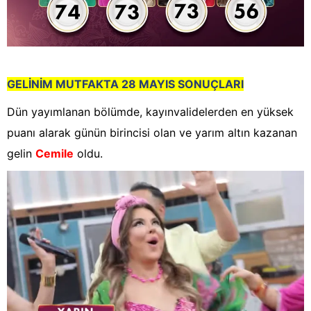
GELİNİM MUTFA
KTA
28 MAYIS SONUÇLARI
Dün yayımlanan bölümde, kayınvalidelerden en yüksek
puanı alarak günün birincisi olan ve yarım altın kazanan
gelin
Cemile
oldu.