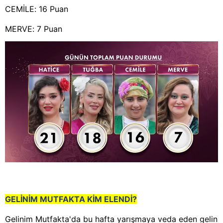
CEMİLE: 16 Puan
MERVE: 7 Puan
GELİNİM MUTFAKTA KİM ELENDİ?
Gelinim Mutfakta'da bu hafta yarışmaya veda eden gelin