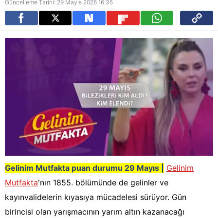
Güncelleme Tarihi: 29 Mayıs 2026 16:35
Gelinim Mutfakta puan durumu 29 Mayıs |
Gelinim
Mutfakta
'nın 1855. bölümünde de gelinler ve
kayınvalidelerin kıyasıya mücadelesi sürüyor. Gün
birincisi olan yarışmacının yarım altın kazanacağı