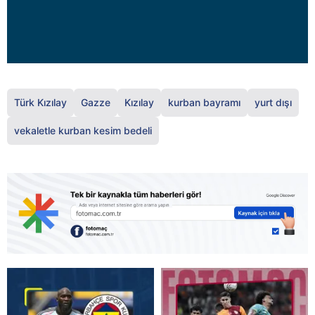
Türk Kızılay
Gazze
Kızılay
kurban bayramı
yurt dışı
vekaletle kurban kesim bedeli