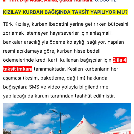
KIZILAY KURBAN BAĞIŞINDA TAKSİT YAPILIYOR MU?
Türk Kızılay, kurban ibadetini yerine getirirken bütçesini
zorlamak istemeyen hayırseverler için anlaşmalı
bankalar aracılığıyla ödeme kolaylığı sağlıyor. Yapılan
resmi açıklamaya göre, kurban hisse bedeli
ödemelerinde kredi kartı kullanan bağışçılar için
2 ila 4
taksit imkanı
tanınmaktadır. Kesilen kurbanların her
aşaması (kesim, paketleme, dağıtım) hakkında
bağışçılara SMS ve video yoluyla bilgilendirme
yapılacağı da kurum tarafından taahhüt edilmiştir.