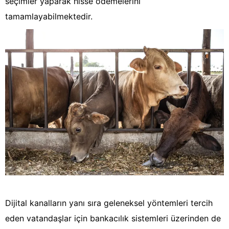
seçimler yaparak hisse ödemelerini
tamamlayabilmektedir.
Dijital kanalların yanı sıra geleneksel yöntemleri tercih
eden vatandaşlar için bankacılık sistemleri üzerinden de