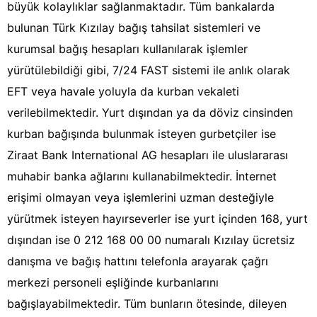
büyük kolaylıklar sağlanmaktadır. Tüm bankalarda
bulunan Türk Kızılay bağış tahsilat sistemleri ve
kurumsal bağış hesapları kullanılarak işlemler
yürütülebildiği gibi, 7/24 FAST sistemi ile anlık olarak
EFT veya havale yoluyla da kurban vekaleti
verilebilmektedir. Yurt dışından ya da döviz cinsinden
kurban bağışında bulunmak isteyen gurbetçiler ise
Ziraat Bank International AG hesapları ile uluslararası
muhabir banka ağlarını kullanabilmektedir. İnternet
erişimi olmayan veya işlemlerini uzman desteğiyle
yürütmek isteyen hayırseverler ise yurt içinden 168, yurt
dışından ise 0 212 168 00 00 numaralı Kızılay ücretsiz
danışma ve bağış hattını telefonla arayarak çağrı
merkezi personeli eşliğinde kurbanlarını
bağışlayabilmektedir. Tüm bunların ötesinde, dileyen