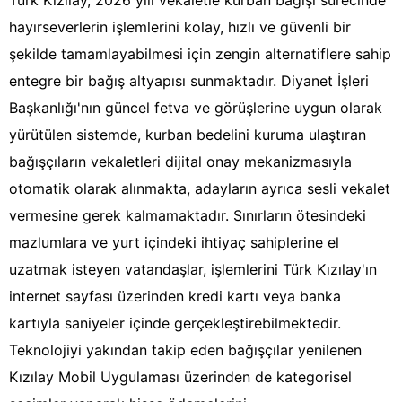
Türk Kızılay, 2026 yılı vekaletle kurban bağışı sürecinde
hayırseverlerin işlemlerini kolay, hızlı ve güvenli bir
şekilde tamamlayabilmesi için zengin alternatiflere sahip
entegre bir bağış altyapısı sunmaktadır. Diyanet İşleri
Başkanlığı'nın güncel fetva ve görüşlerine uygun olarak
yürütülen sistemde, kurban bedelini kuruma ulaştıran
bağışçıların vekaletleri dijital onay mekanizmasıyla
otomatik olarak alınmakta, adayların ayrıca sesli vekalet
vermesine gerek kalmamaktadır. Sınırların ötesindeki
mazlumlara ve yurt içindeki ihtiyaç sahiplerine el
uzatmak isteyen vatandaşlar, işlemlerini Türk Kızılay'ın
internet sayfası üzerinden kredi kartı veya banka
kartıyla saniyeler içinde gerçekleştirebilmektedir.
Teknolojiyi yakından takip eden bağışçılar yenilenen
Kızılay Mobil Uygulaması üzerinden de kategorisel