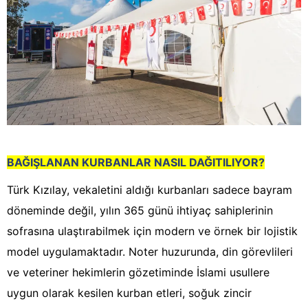
BAĞIŞLANAN KURBANLAR NASIL DAĞITILIYOR?
Türk Kızılay, vekaletini aldığı kurbanları sadece bayram
döneminde değil, yılın 365 günü ihtiyaç sahiplerinin
sofrasına ulaştırabilmek için modern ve örnek bir lojistik
model uygulamaktadır. Noter huzurunda, din görevlileri
ve veteriner hekimlerin gözetiminde İslami usullere
uygun olarak kesilen kurban etleri, soğuk zincir