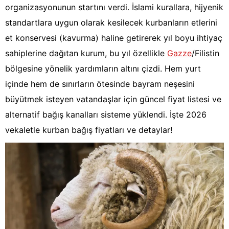
organizasyonunun startını verdi. İslami kurallara, hijyenik
standartlara uygun olarak kesilecek kurbanların etlerini
et konservesi (kavurma) haline getirerek yıl boyu ihtiyaç
sahiplerine dağıtan kurum, bu yıl özellikle
Gazze
/Filistin
bölgesine yönelik yardımların altını çizdi. Hem yurt
içinde hem de sınırların ötesinde bayram neşesini
büyütmek isteyen vatandaşlar için güncel fiyat listesi ve
alternatif bağış kanalları sisteme yüklendi. İşte 2026
vekaletle kurban bağış fiyatları ve detaylar!