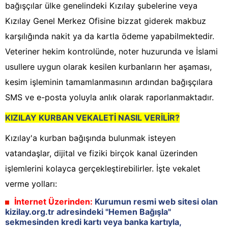
bağışçılar ülke genelindeki Kızılay şubelerine veya
Kızılay Genel Merkez Ofisine bizzat giderek makbuz
karşılığında nakit ya da kartla ödeme yapabilmektedir.
Veteriner hekim kontrolünde, noter huzurunda ve İslami
usullere uygun olarak kesilen kurbanların her aşaması,
kesim işleminin tamamlanmasının ardından bağışçılara
SMS ve e-posta yoluyla anlık olarak raporlanmaktadır.
KIZILAY KURBAN VEKALETİ NASIL VERİLİR?
Kızılay'a kurban bağışında bulunmak isteyen
vatandaşlar, dijital ve fiziki birçok kanal üzerinden
işlemlerini kolayca gerçekleştirebilirler. İşte vekalet
verme yolları:
İnternet Üzerinden:
Kurumun resmi web sitesi olan
kizilay.org.tr adresindeki "Hemen Bağışla"
sekmesinden kredi kartı veya banka kartıyla,