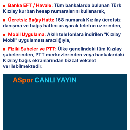
Banka EFT / Havale:
Tüm bankalarda bulunan Türk
Kızılay kurban hesap numaralarını kullanarak,
Ücretsiz Bağış Hattı:
168 numaralı Kızılay ücretsiz
danışma ve bağış hattını arayarak telefon üzerinden,
Mobil Uygulama:
Akıllı telefonlara indirilen "Kızılay
Mobil" uygulaması aracılığıyla,
Fiziki Şubeler ve PTT:
Ülke genelindeki tüm Kızılay
şubelerinden, PTT merkezlerinden veya bankalardaki
Kızılay bağış ekranlarından bizzat vekalet
verilebilmektedir.
ASpor
CANLI YAYIN