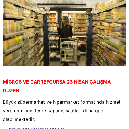
MİGROS VE CARREFOURSA 23 NİSAN ÇALIŞMA
DÜZENİ
Büyük süpermarket ve hipermarket formatında hizmet
veren bu zincirlerde kapanış saatleri daha geç
olabilmektedir: