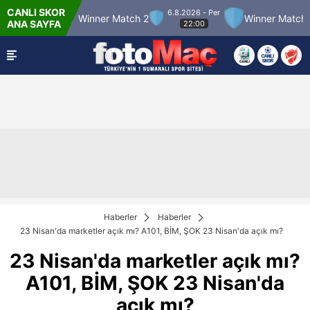
CANLI SKOR
6.8.2026 - Per
Match 12
Winner Match 2
Winner Match 3
ANA SAYFA
22:00
Haberler
Haberler
23 Nisan'da marketler açık mı? A101, BİM, ŞOK 23 Nisan'da açık mı?
23 Nisan'da marketler açık mı?
A101, BİM, ŞOK 23 Nisan'da
açık mı?