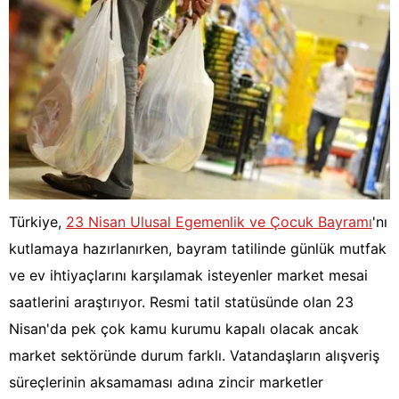
Türkiye,
23 Nisan Ulusal Egemenlik ve Çocuk Bayramı
'nı
kutlamaya hazırlanırken, bayram tatilinde günlük mutfak
ve ev ihtiyaçlarını karşılamak isteyenler market mesai
saatlerini araştırıyor. Resmi tatil statüsünde olan 23
Nisan'da pek çok kamu kurumu kapalı olacak ancak
market sektöründe durum farklı. Vatandaşların alışveriş
süreçlerinin aksamaması adına zincir marketler