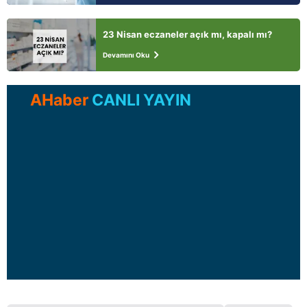
23 Nisan eczaneler açık mı, kapalı mı?
Devamını Oku
AHaber
CANLI YAYIN