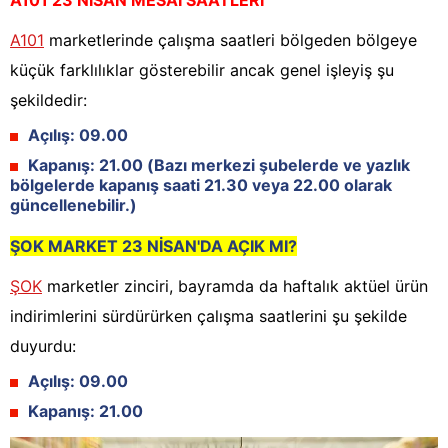
A101 23 NİSAN MESAİ SAATLERİ
A101
marketlerinde çalışma saatleri bölgeden bölgeye
küçük farklılıklar gösterebilir ancak genel işleyiş şu
şekildedir:
Açılış:
09.00
Kapanış:
21.00 (Bazı merkezi şubelerde ve yazlık
bölgelerde kapanış saati 21.30 veya 22.00 olarak
güncellenebilir.)
ŞOK MARKET 23 NİSAN'DA AÇIK MI?
ŞOK
marketler zinciri, bayramda da haftalık aktüel ürün
indirimlerini sürdürürken çalışma saatlerini şu şekilde
duyurdu:
Açılış:
09.00
Kapanış:
21.00