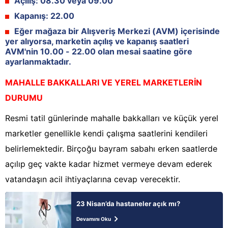
Açılış:
08.30 veya 09.00
Kapanış:
22.00
Eğer mağaza bir Alışveriş Merkezi (AVM) içerisinde
yer alıyorsa, marketin açılış ve kapanış saatleri
AVM'nin 10.00 - 22.00 olan mesai saatine göre
ayarlanmaktadır.
MAHALLE BAKKALLARI VE YEREL MARKETLERİN
DURUMU
Resmi tatil günlerinde mahalle bakkalları ve küçük yerel
marketler genellikle kendi çalışma saatlerini kendileri
belirlemektedir. Birçoğu bayram sabahı erken saatlerde
açılıp geç vakte kadar hizmet vermeye devam ederek
vatandaşın acil ihtiyaçlarına cevap verecektir.
23 Nisan’da hastaneler açık mı?
Devamını Oku