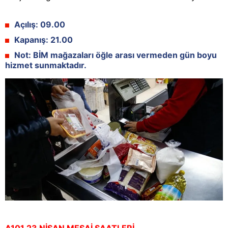
Açılış:
09.00
Kapanış:
21.00
Not:
BİM mağazaları öğle arası vermeden gün boyu
hizmet sunmaktadır.