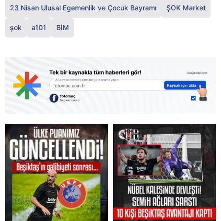
23 Nisan Ulusal Egemenlik ve Çocuk Bayramı
ŞOK Market
şok
a101
BİM