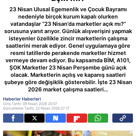
23 Nisan Ulusal Egemenlik ve Çocuk Bayramı
nedeniyle birçok kurum kapalı olurken
vatandaşlar “23 Nisan’da marketler açık mı?”
sorusuna yanıt arıyor. Günlük alışverişini yapmak
isteyenler özellikle zincir marketlerin çalışma
saatlerini merak ediyor. Genel uygulamaya göre
resmi tatillerde perakende marketler hizmet
vermeye devam ediyor. Bu kapsamda BİM, A101,
ŞOK Marketler 23 Nisan Perşembe günü açık
olacak. Marketlerin açılış ve kapanış saatleri
şubeye göre değişiklik gösterebilir. İşte 23 Nisan
2026 market çalışma saatleri…
Haberler Haberleri
Giriş Tarihi: 09 Nisan 2026 20:07
Güncelleme Tarihi: 22 Nisan 2026 07:17