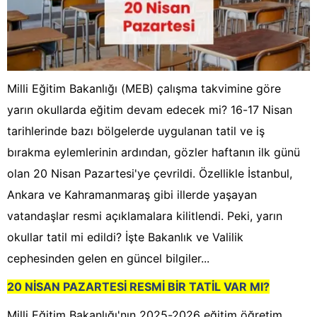
Milli Eğitim Bakanlığı (MEB) çalışma takvimine göre
yarın okullarda eğitim devam edecek mi? 16-17 Nisan
tarihlerinde bazı bölgelerde uygulanan tatil ve iş
bırakma eylemlerinin ardından, gözler haftanın ilk günü
olan 20 Nisan Pazartesi'ye çevrildi. Özellikle İstanbul,
Ankara ve Kahramanmaraş gibi illerde yaşayan
vatandaşlar resmi açıklamalara kilitlendi. Peki, yarın
okullar tatil mi edildi? İşte Bakanlık ve Valilik
cephesinden gelen en güncel bilgiler...
20 NİSAN PAZARTESİ RESMİ BİR TATİL VAR MI?
Milli Eğitim Bakanlığı'nın 2025-2026 eğitim öğretim