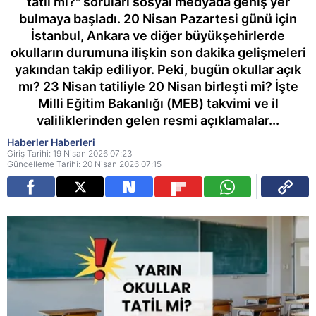
tatil mi?" soruları sosyal medyada geniş yer
bulmaya başladı. 20 Nisan Pazartesi günü için
İstanbul, Ankara ve diğer büyükşehirlerde
okulların durumuna ilişkin son dakika gelişmeleri
yakından takip ediliyor. Peki, bugün okullar açık
mı? 23 Nisan tatiliyle 20 Nisan birleşti mi? İşte
Milli Eğitim Bakanlığı (MEB) takvimi ve il
valiliklerinden gelen resmi açıklamalar...
Haberler Haberleri
Giriş Tarihi: 19 Nisan 2026 07:23
Güncelleme Tarihi: 20 Nisan 2026 07:15