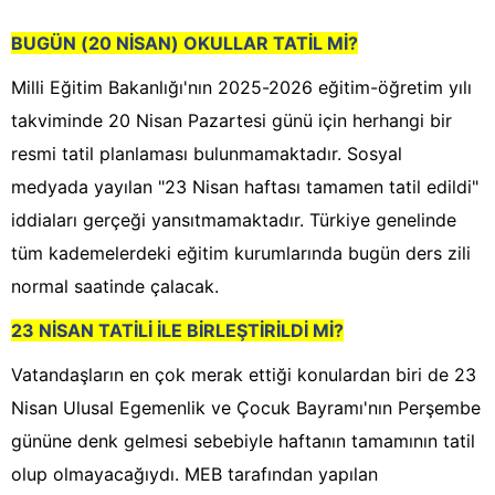
BUGÜN (20 NİSAN) OKULLAR TATİL Mİ?
Milli Eğitim Bakanlığı'nın 2025-2026 eğitim-öğretim yılı
takviminde 20 Nisan Pazartesi günü için herhangi bir
resmi tatil planlaması bulunmamaktadır. Sosyal
medyada yayılan "23 Nisan haftası tamamen tatil edildi"
iddiaları gerçeği yansıtmamaktadır. Türkiye genelinde
tüm kademelerdeki eğitim kurumlarında bugün ders zili
normal saatinde çalacak.
23 NİSAN TATİLİ İLE BİRLEŞTİRİLDİ Mİ?
Vatandaşların en çok merak ettiği konulardan biri de 23
Nisan Ulusal Egemenlik ve Çocuk Bayramı'nın Perşembe
gününe denk gelmesi sebebiyle haftanın tamamının tatil
olup olmayacağıydı. MEB tarafından yapılan