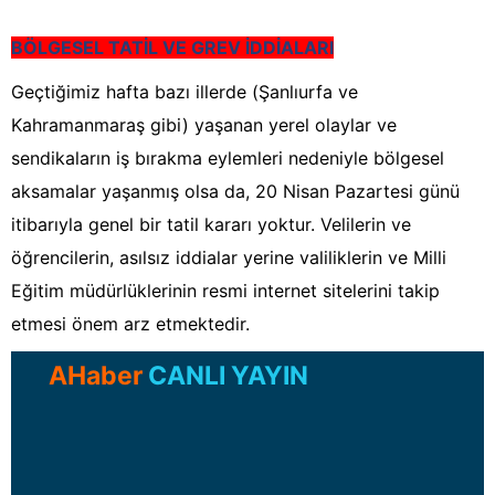
BÖLGESEL TATİL VE GREV İDDİALARI
Geçtiğimiz hafta bazı illerde (Şanlıurfa ve
Kahramanmaraş gibi) yaşanan yerel olaylar ve
sendikaların iş bırakma eylemleri nedeniyle bölgesel
aksamalar yaşanmış olsa da, 20 Nisan Pazartesi günü
itibarıyla genel bir tatil kararı yoktur. Velilerin ve
öğrencilerin, asılsız iddialar yerine valiliklerin ve Milli
Eğitim müdürlüklerinin resmi internet sitelerini takip
etmesi önem arz etmektedir.
AHaber
CANLI YAYIN