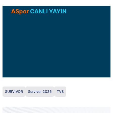
ASpor
CANLI YAYIN
SURVIVOR
Survivor 2026
TV8