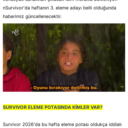
nSurvivor'da haftanın 3. eleme adayı belli olduğunda
haberimiz güncellenecektir.
SURVIVOR ELEME POTASINDA KİMLER VAR?
Survivor 2026'da bu hafta eleme potası oldukça iddialı