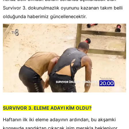
Survivor 3. dokunulmazlık oyununu kazanan takım belli
olduğunda haberimiz güncellenecektir.
SURVIVOR 3. ELEME ADAYI KİM OLDU?
Haftanın ilk iki eleme adayının ardından, bu akşamki
konseyde sandıktan çıkacak isim merakla bekleniyor.