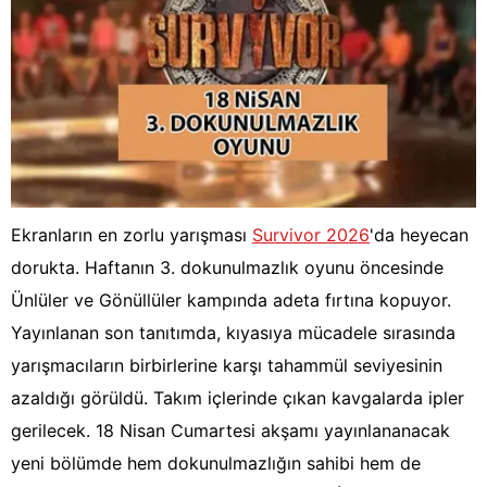
Ekranların en zorlu yarışması
Survivor 2026
'da heyecan
dorukta. Haftanın 3. dokunulmazlık oyunu öncesinde
Ünlüler ve Gönüllüler kampında adeta fırtına kopuyor.
Yayınlanan son tanıtımda, kıyasıya mücadele sırasında
yarışmacıların birbirlerine karşı tahammül seviyesinin
azaldığı görüldü. Takım içlerinde çıkan kavgalarda ipler
gerilecek. 18 Nisan Cumartesi akşamı yayınlananacak
yeni bölümde hem dokunulmazlığın sahibi hem de