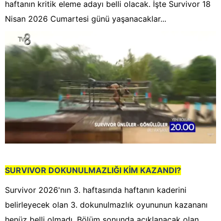
haftanın kritik eleme adayı belli olacak. İşte Survivor 18
Nisan 2026 Cumartesi günü yaşanacaklar...
SURVIVOR DOKUNULMAZLIĞI KİM KAZANDI?
Survivor 2026'nın 3. haftasında haftanın kaderini
belirleyecek olan 3. dokunulmazlık oyununun kazananı
henüz belli olmadı. Bölüm sonunda açıklanacak olan