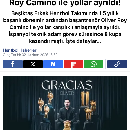
Roy Camino ile yollar ayrıldı!
Beşiktaş Erkek Hentbol Takımı'nda 1,5 yıllık
başarılı dönemin ardından başantrenör Oliver Roy
Camino ile yollar karşılıklı anlaşmayla ayrıldı.
İspanyol teknik adam görev süresince 8 kupa
kazandırmıştı. İşte detaylar...
Hentbol Haberleri
Giriş Tarihi: 02 Haziran 2026 15:53