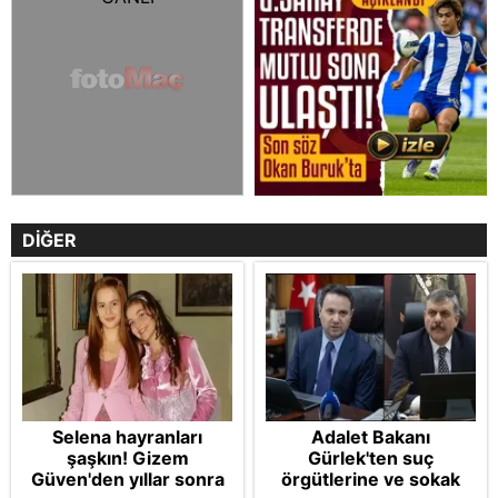
DİĞER
Selena hayranları
Adalet Bakanı
şaşkın! Gizem
Gürlek'ten suç
Güven'den yıllar sonra
örgütlerine ve sokak