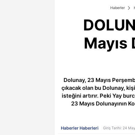
Haberler
DOLUN
Mayıs 
Dolunay, 23 Mayıs Perşembe
çıkacak olan bu Dolunay, kiş
isteğini artırır. Peki Yay bu
23 Mayıs Dolunayının Koç,
Haberler Haberleri
Giriş Tarihi: 24 M