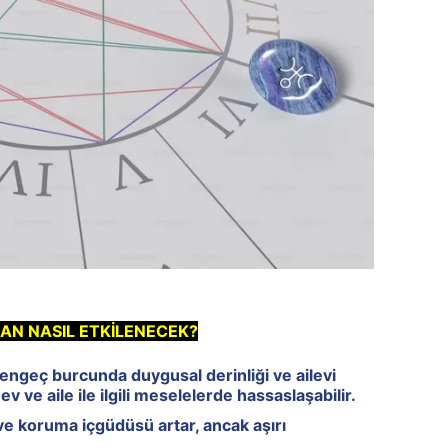
N NASIL ETKİLENECEK?
engeç burcunda duygusal derinliği ve ailevi
 ev ve aile ile ilgili meselelerde hassaslaşabilir.
ve koruma içgüdüsü artar, ancak aşırı