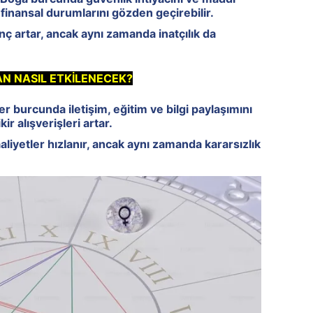
r finansal durumlarını gözden geçirebilir.
nç artar, ancak aynı zamanda inatçılık da
N NASIL ETKİLENECEK?
ler burcunda iletişim, eğitim ve bilgi paylaşımını
ir alışverişleri artar.
aaliyetler hızlanır, ancak aynı zamanda kararsızlık