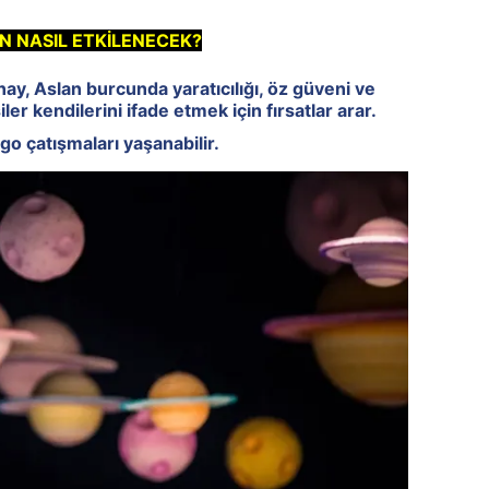
 NASIL ETKİLENECEK?
ay, Aslan burcunda yaratıcılığı, öz güveni ve
ler kendilerini ifade etmek için fırsatlar arar.
o çatışmaları yaşanabilir.