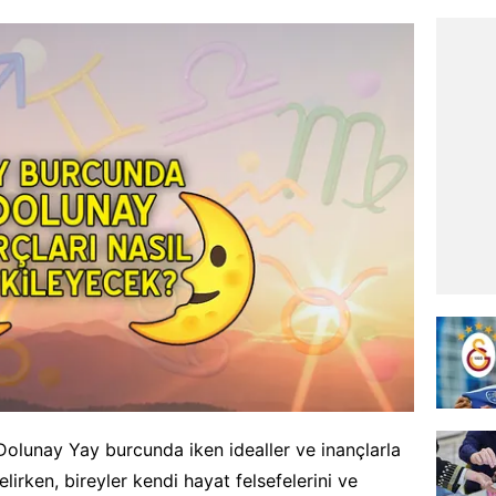
olunay Yay burcunda iken idealler ve inançlarla
elirken, bireyler kendi hayat felsefelerini ve