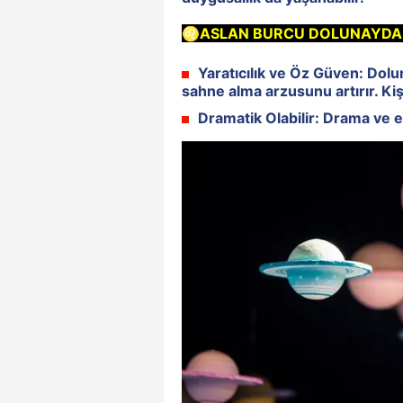
♌ASLAN BURCU DOLUNAYDAN
Yaratıcılık ve Öz Güven:
Dolun
sahne alma arzusunu artırır. Kişi
Dramatik Olabilir:
Drama ve eg