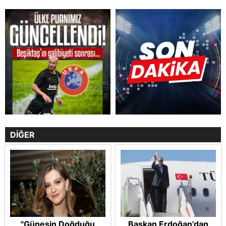
DİĞER
"Güneşin Doğduğu
Başkan Erdoğan'dan