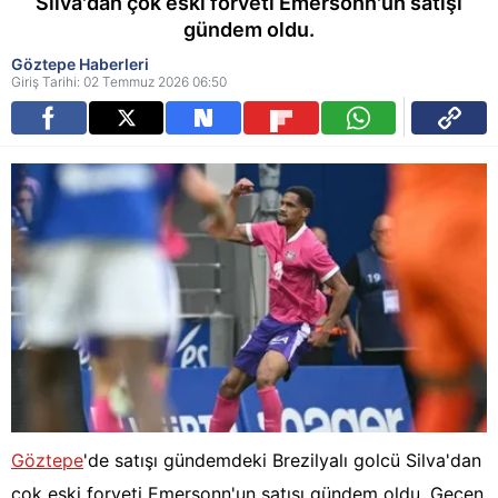
Silva'dan çok eski forveti Emersonn'un satışı
gündem oldu.
Göztepe Haberleri
Giriş Tarihi: 02 Temmuz 2026 06:50
Göztepe
'de satışı gündemdeki Brezilyalı golcü Silva'dan
çok eski forveti Emersonn'un satışı gündem oldu. Geçen