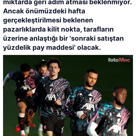
miktarda geri adım atması beklenmiyor.
Ancak önümüzdeki hafta
gerçekleştirilmesi beklenen
pazarlıklarda kilit nokta, tarafların
üzerine anlaştığı bir 'sonraki satıştan
yüzdelik pay maddesi' olacak.