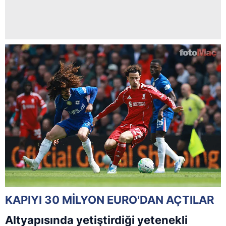
KAPIYI 30 MİLYON EURO'DAN AÇTILAR
Altyapısında yetiştirdiği yetenekli