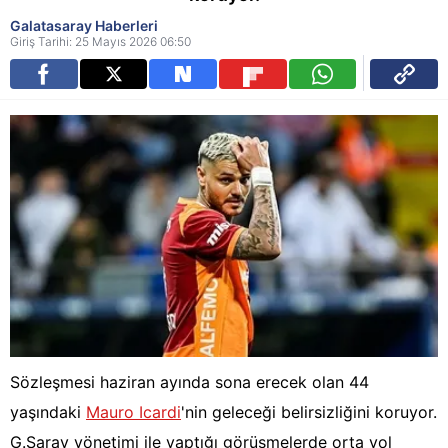
Galatasaray Haberleri
Giriş Tarihi: 25 Mayıs 2026 06:50
Sözleşmesi haziran ayında sona erecek olan 44
yaşındaki
Mauro Icardi
'nin geleceği belirsizliğini koruyor.
G.Saray yönetimi ile yaptığı görüşmelerde orta yol