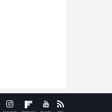
Instagram
Flipboard
Youtube
RSS