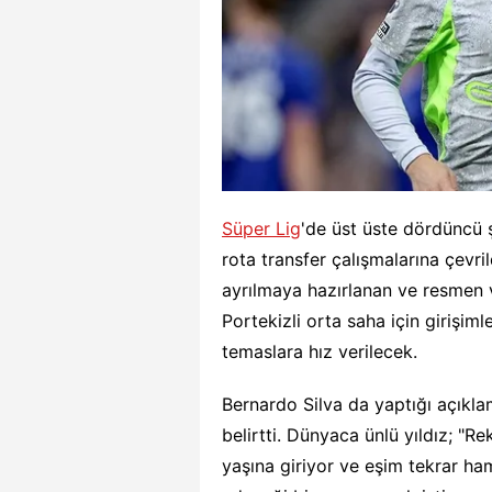
Süper Lig
'de üst üste dördünc
rota transfer çalışmalarına çevrild
ayrılmaya hazırlanan ve resmen
Portekizli orta saha için girişim
temaslara hız verilecek.
Bernardo Silva da yaptığı açıkl
belirtti. Dünyaca ünlü yıldız; "
yaşına giriyor ve eşim tekrar h