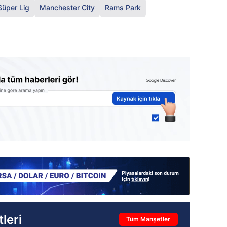
Süper Lig
Manchester City
Rams Park
leri
Tüm Manşetler