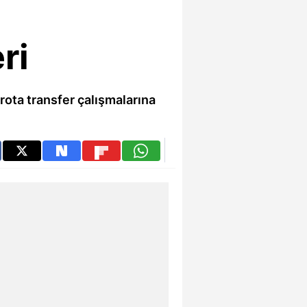
ri
ota transfer çalışmalarına