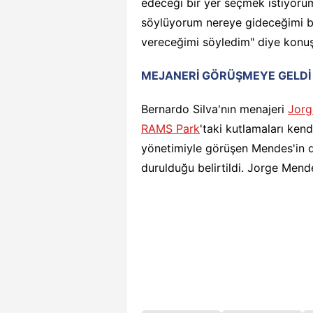
edeceği bir yer seçmek istiyoru
söylüyorum nereye gideceğimi b
vereceğimi söyledim" diye konuş
MEJANERİ GÖRÜŞMEYE GELDİ
Bernardo Silva'nın menajeri
Jorg
RAMS Park
'taki kutlamaları kend
yönetimiyle görüşen Mendes'in d
durulduğu belirtildi. Jorge Mendes