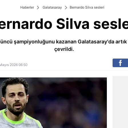
Haberler
Galatasaray
Bernardo Silva sesleri
ernardo Silva sesle
düncü şampiyonluğunu kazanan Galatasaray'da artık r
çevrildi.
6 Mayıs 2026 06:50