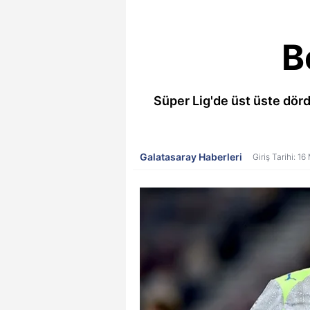
B
Süper Lig'de üst üste dör
Galatasaray Haberleri
Giriş Tarihi: 1