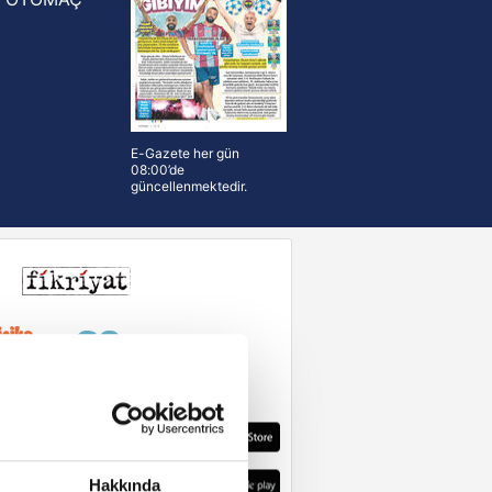
E-Gazete her gün
08:00’de
güncellenmektedir.
Hakkında