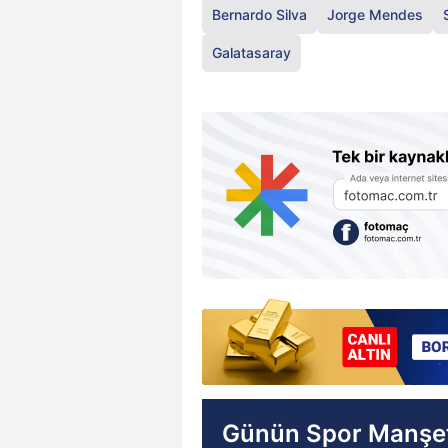
Bernardo Silva
Jorge Mendes
Galatasaray
Günün Spor Manşet