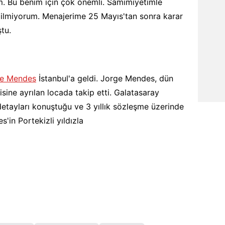
m. Bu benim için çok önemli. Samimiyetimle
ilmiyorum. Menajerime 25 Mayıs'tan sonra karar
tu.
e Mendes
İstanbul'a geldi. Jorge Mendes, dün
isine ayrılan locada takip etti. Galatasaray
etayları konuştuğu ve 3 yıllık sözleşme üzerinde
'in Portekizli yıldızla