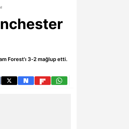
n!
anchester
am Forest'ı 3-2 mağlup etti.