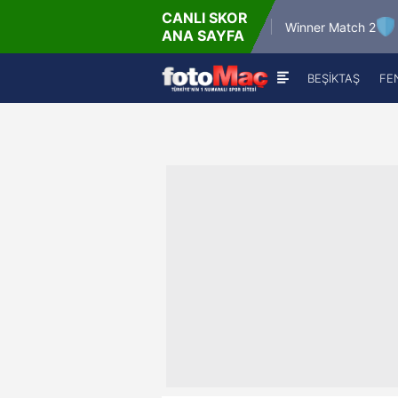
CANLI SKOR
6.8.2026 - Per
6.8.202
Winner Match 12
Winner Match 2
ANA SAYFA
16:00
22:
BEŞİKTAŞ
FE