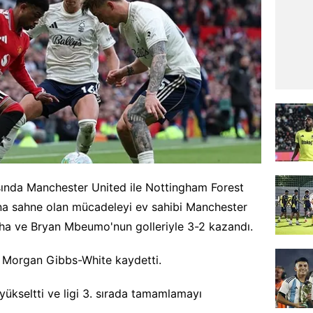
tasında Manchester United ile Nottingham Forest
suna sahne olan mücadeleyi ev sahibi Manchester
a ve Bryan Mbeumo'nun golleriyle 3-2 kazandı.
e Morgan Gibbs-White kaydetti.
ükseltti ve ligi 3. sırada tamamlamayı