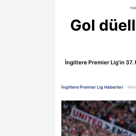
Hab
Gol düel
İngiltere Premier Lig'in 37
İngiltere Premier Lig Haberleri
Giriş