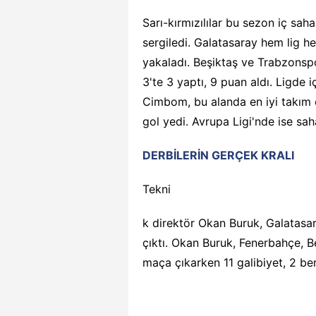
Sarı-kırmızılılar bu sezon iç sah
sergiledi. Galatasaray hem lig 
yakaladı. Beşiktaş ve Trabzonspo
3'te 3 yaptı, 9 puan aldı. Ligde 
Cimbom, bu alanda en iyi takım 
gol yedi. Avrupa Ligi'nde ise saha
DERBİLERİN GERÇEK KRALI
Tekni
k direktör Okan Buruk, Galatasar
çıktı. Okan Buruk, Fenerbahçe, B
maça çıkarken 11 galibiyet, 2 ber