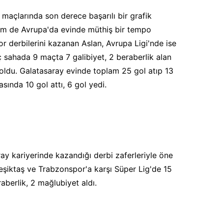
a maçlarında son derece başarılı bir grafik
hem de Avrupa'da evinde müthiş bir tempo
r derbilerini kazanan Aslan, Avrupa Ligi'nde ise
iç sahada 9 maçta 7 galibiyet, 2 beraberlik alan
oldu. Galatasaray evinde toplam 25 gol atıp 13
sında 10 gol attı, 6 gol yedi.
ay kariyerinde kazandığı derbi zaferleriyle öne
eşiktaş ve Trabzonspor'a karşı Süper Lig'de 15
aberlik, 2 mağlubiyet aldı.