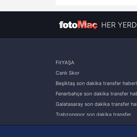
HER YERD
FitYAŞA
Canlı Skor
Beşiktaş son dakika transfer haberl
Fenerbahçe son dakika transfer hab
Galatasaray son dakika transfer ha
Trabzonspor son dakika transfer
haberleri
Trendyol Süper Lig haberleri