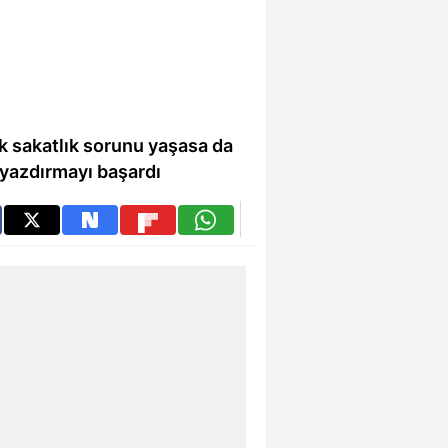
ok sakatlık sorunu yaşasa da
ı yazdırmayı başardı