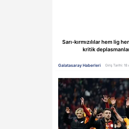
Sarı-kırmızılılar hem lig h
kritik deplasmanlar
Galatasaray Haberleri
Giriş Tarihi: 1