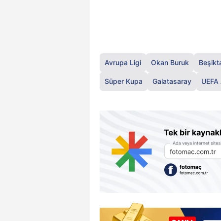
Avrupa Ligi
Okan Buruk
Beşikt
Süper Kupa
Galatasaray
UEFA 