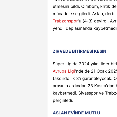
etmesini bildi. Cimbom, kritik 
mücadele sergiledi. Aslan, derbi
Trabzonspor
'u (4-3) devirdi. A
yendi, deplasmanda kaybetmedi. 2
ZİRVEDE BİTİRMESİ KESİN
Süper Lig'de 2024 yılını lider bi
Avrupa Ligi
'nde de 21 Ocak 202
takdirde ilk 8'i garantileyecek. 
arasının ardından 23 Kasım'dan 
kaybetmedi. Sivasspor ve Trabzo
perçinledi.
ASLAN EVİNDE MUTLU