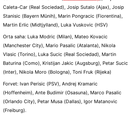
Caleta-Car (Real Sociedad), Josip Sutalo (Ajax), Josip
Stanisic (Bayern Münih), Marin Pongracic (Fiorentina),
Martin Erlic (Midtjylland), Luka Vuskovic (HSV)
Orta saha: Luka Modric (Milan), Mateo Kovacic
(Manchester City), Mario Pasalic (Atalanta), Nikola
Vlasic (Torino), Luka Sucic (Real Sociedad), Martin
Baturina (Como), Kristijan Jakic (Augsburg), Petar Sucic
(Inter), Nikola Moro (Bologna), Toni Fruk (Rijeka)
Forvet: Ivan Perisic (PSV), Andrej Kramaric
(Hoffenheim), Ante Budimir (Osasuna), Marco Pasalic
(Orlando City), Petar Musa (Dallas), Igor Matanovic
(Freiburg).