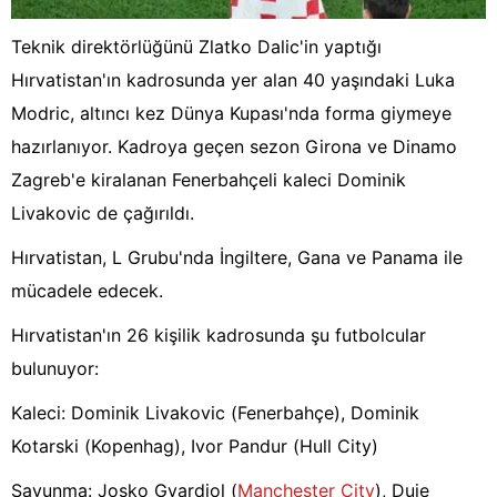
Teknik direktörlüğünü Zlatko Dalic'in yaptığı
Hırvatistan'ın kadrosunda yer alan 40 yaşındaki Luka
Modric, altıncı kez Dünya Kupası'nda forma giymeye
hazırlanıyor. Kadroya geçen sezon Girona ve Dinamo
Zagreb'e kiralanan Fenerbahçeli kaleci Dominik
Livakovic de çağırıldı.
Hırvatistan, L Grubu'nda İngiltere, Gana ve Panama ile
mücadele edecek.
Hırvatistan'ın 26 kişilik kadrosunda şu futbolcular
bulunuyor:
Kaleci: Dominik Livakovic (Fenerbahçe), Dominik
Kotarski (Kopenhag), Ivor Pandur (Hull City)
Savunma: Josko Gvardiol (
Manchester City
), Duje