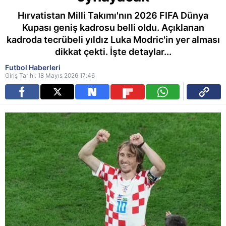
Hırvatistan Milli Takımı'nın 2026 FIFA Dünya
Kupası geniş kadrosu belli oldu. Açıklanan
kadroda tecrübeli yıldız Luka Modric'in yer alması
dikkat çekti. İşte detaylar...
Futbol Haberleri
Giriş Tarihi: 18 Mayıs 2026 17:46