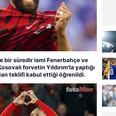
e bir süredir ismi Fenerbahçe ve
osovalı forvetin Yıldırım'la yaptığı
 teklifi kabul ettiği öğrenildi.