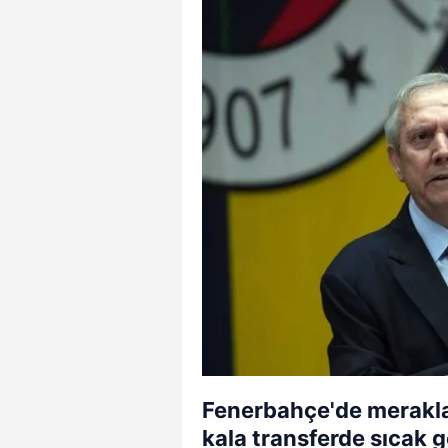
Fenerbahçe'de merakla
kala transferde sıcak g