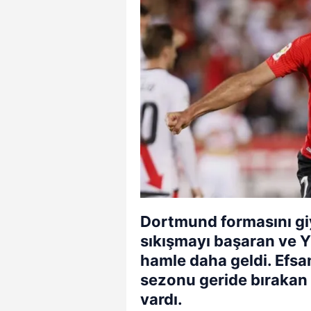
Dortmund formasını giy
sıkışmayı başaran ve Yı
hamle daha geldi. Efsa
sezonu geride bırakan
vardı.