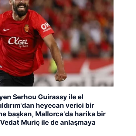
en Serhou Guirassy ile el
ldırım'dan heyecan verici bir
ne başkan, Mallorca'da harika bir
 Vedat Muriç ile de anlaşmaya