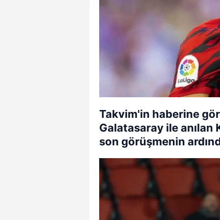
Takvim'in haberine gör
Galatasaray ile anılan K
son görüşmenin ardından