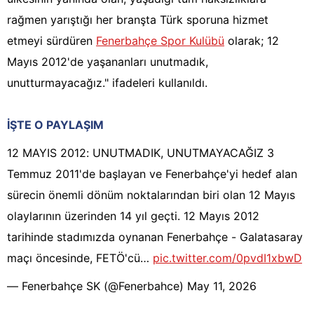
rağmen yarıştığı her branşta Türk sporuna hizmet
etmeyi sürdüren
Fenerbahçe Spor Kulübü
olarak; 12
Mayıs 2012'de yaşananları unutmadık,
unutturmayacağız." ifadeleri kullanıldı.
İŞTE O PAYLAŞIM
12 MAYIS 2012: UNUTMADIK, UNUTMAYACAĞIZ 3
Temmuz 2011'de başlayan ve Fenerbahçe'yi hedef alan
sürecin önemli dönüm noktalarından biri olan 12 Mayıs
olaylarının üzerinden 14 yıl geçti. 12 Mayıs 2012
tarihinde stadımızda oynanan Fenerbahçe - Galatasaray
maçı öncesinde, FETÖ'cü…
pic.twitter.com/0pvdI1xbwD
—
Fenerbahçe SK
(@
Fenerbahce
)
May 11, 2026