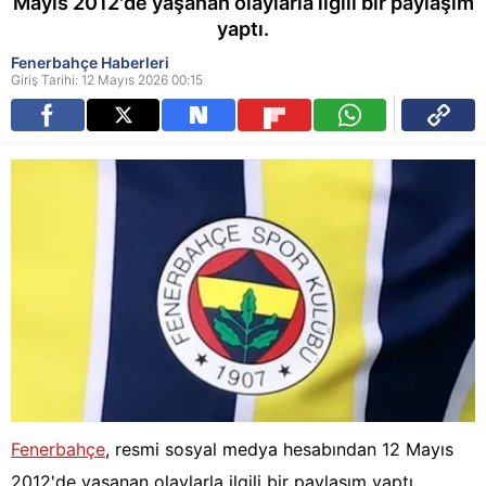
Mayıs 2012'de yaşanan olaylarla ilgili bir paylaşım
yaptı.
Fenerbahçe Haberleri
Giriş Tarihi: 12 Mayıs 2026 00:15
Fenerbahçe
, resmi sosyal medya hesabından 12 Mayıs
2012'de yaşanan olaylarla ilgili bir paylaşım yaptı.