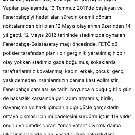
Yapılan paylaşımda, "3 Temmuz 2011'de başlayan ve
Fenerbahçe'yi hedef alan sürecin önemli dönüm
noktalarından biri olan 12 Mayıs olaylarının üzerinden 14
yıl geçti. 12 Mayıs 2012 tarihinde stadımızda oynanan
Fenerbahçe-Galatasaray maçı öncesinde, FETÖ'cü
polisler tarafından planlı bir gerginlik yaratılmış; hiçbir
olay yokken stadımız gaza boğulmuş, sokaklarda
taraftarlarımız kovalanmış, kadın, erkek, çocuk, genç,
yaşlı demeden insanlarımızın canına kast edilmiştir.
Fenerbahçe camiası ise tarihi boyunca olduğu gibi o gün
de haksızlık karşısında geri adım atmamış; birlik,
dayanışma ve haklılığından aldığı güçle gerçeklerin
ortaya çıkması için mücadelesini sürdürmüştür. 119 yıldır
onurlu ve dimdik duran; "önce vatan" diyerek daima
ülkesinin yanında olan; yaşadığı tüm haksızlıklara