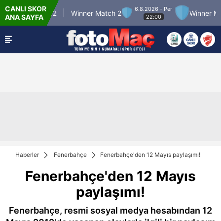
CANLI SKOR
6.8.2026 - Per
nner Match 12
Winner Match 2
Winner Match
ANA SAYFA
22:00
Haberler
Fenerbahçe
Fenerbahçe'den 12 Mayıs paylaşımı!
Fenerbahçe'den 12 Mayıs
paylaşımı!
Fenerbahçe, resmi sosyal medya hesabından 12