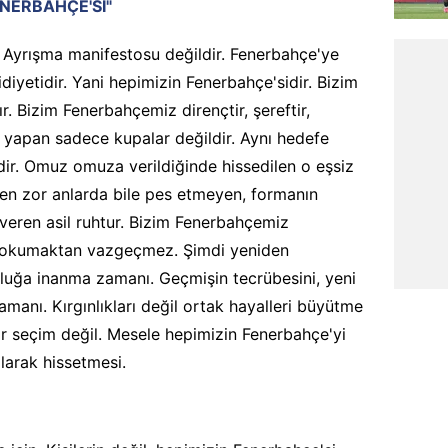
FENERBAHÇE'Sİ"
. Ayrışma manifestosu değildir. Fenerbahçe'ye
diyetidir. Yani hepimizin Fenerbahçe'sidir. Bizim
Bizim Fenerbahçemiz dirençtir, şereftir,
 yapan sadece kupalar değildir. Aynı hedefe
dir. Omuz omuza verildiğinde hissedilen o eşsiz
en zor anlarda bile pes etmeyen, formanın
veren asil ruhtur. Bizim Fenerbahçemiz
 okumaktan vazgeçmez. Şimdi yeniden
uğa inanma zamanı. Geçmişin tecrübesini, yeni
amanı. Kırgınlıkları değil ortak hayalleri büyütme
 seçim değil. Mesele hepimizin Fenerbahçe'yi
larak hissetmesi.