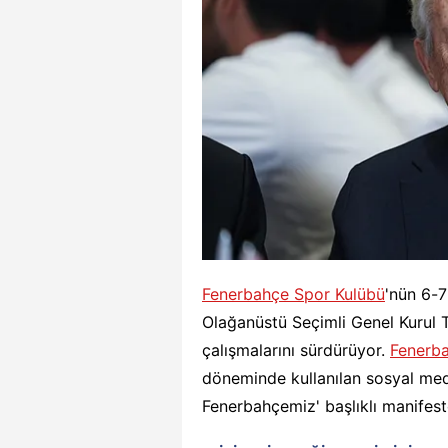
Fenerbahçe Spor Kulübü
'nün 6-7
Olağanüstü Seçimli Genel Kurul 
çalışmalarını sürdürüyor.
Fenerb
döneminde kullanılan sosyal med
Fenerbahçemiz' başlıklı manifesto