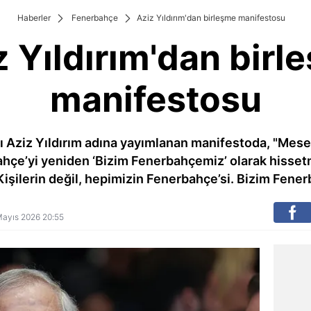
Haberler
Fenerbahçe
Aziz Yıldırım'dan birleşme manifestosu
z Yıldırım'dan birl
manifestosu
Aziz Yıldırım adına yayımlanan manifestoda, "Mesel
çe’yi yeniden ‘Bizim Fenerbahçemiz’ olarak hissetm
Kişilerin değil, hepimizin Fenerbahçe’si. Bizim Fener
1 Mayıs 2026 20:55