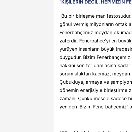
"KİŞİLERİN DEĞİL, HEPİMİZİN 
"Bu bir birleşme manifestosudur
gönül vermiş milyonların ortak ai
Fenerbahçemiz meydan okumadır. 
zaferdir. Fenerbahçe'yi en büyük
yürüyen insanların büyük iradesi
duygudur. Bizim Fenerbahçemiz 
hakkını son ter damlasına kadar 
sorumluluktan kaçmaz, meydan
Çubukluya, armaya ve şampiyonl
dönemin enerjisiyle birleştirme z
zamanı. Çünkü mesele sadece bir
yeniden 'Bizim Fenerbahçemiz' o