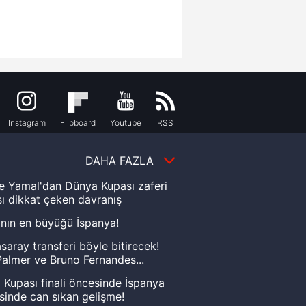
Instagram
Flipboard
Youtube
RSS
DAHA FAZLA
e Yamal'dan Dünya Kupası zaferi
ı dikkat çeken davranış
nın en büyüğü İspanya!
saray transferi böyle bitirecek!
almer ve Bruno Fernandes...
Kupası finali öncesinde İspanya
sinde can sıkan gelişme!