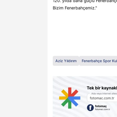
120. yılda daha güçlü Fenerbahçe 
Bizim Fenerbahçemiz."
Aziz Yıldırım
Fenerbahçe Spor Ku