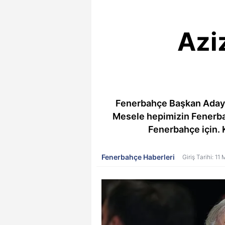
Azi
Fenerbahçe Başkan Adayı 
Mesele hepimizin Fenerbah
Fenerbahçe için. 
Fenerbahçe Haberleri
Giriş Tarihi: 1