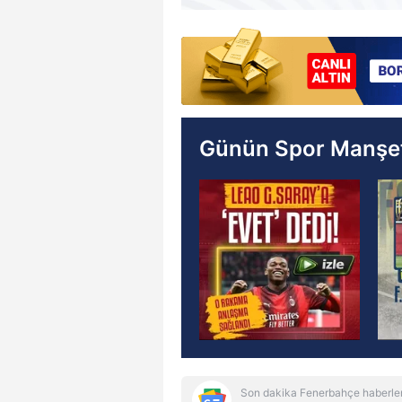
Günün Spor Manşet
Son dakika Fenerbahçe haberler