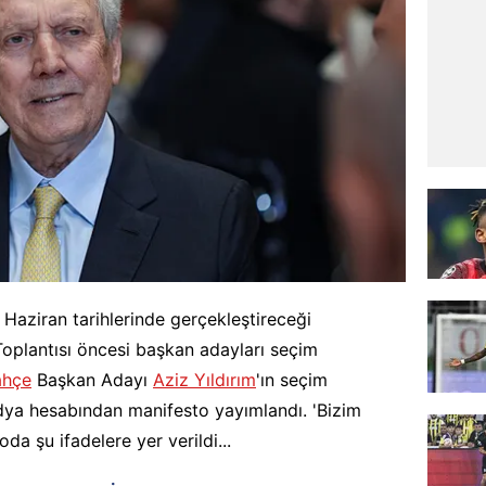
 Haziran tarihlerinde gerçekleştireceği
Toplantısı öncesi başkan adayları seçim
ahçe
Başkan Adayı
Aziz Yıldırım
'ın seçim
ya hesabından manifesto yayımlandı. 'Bizim
da şu ifadelere yer verildi...