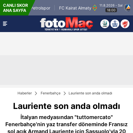
CANLI SKOR
11.8.2026 - Sal
Batman Petrolspor
FC Kairat Almaty
PFC
ANA SAYFA
18:00
Haberler
Fenerbahçe
Lauriente son anda olmadı
Lauriente son anda olmadı
İtalyan medyasından "tuttomercato"
Fenerbahçe'nin yaz transfer döneminde Fransız
sol açık Armand Lauriente için Sassuolo'yla 20