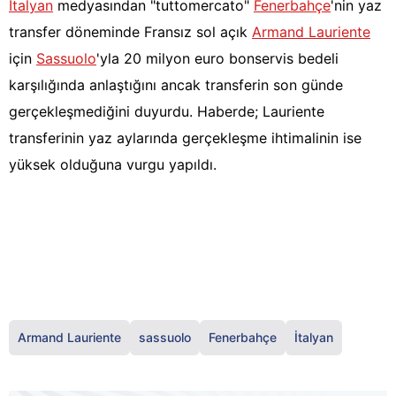
İtalyan
medyasından "tuttomercato"
Fenerbahçe
'nin yaz
transfer döneminde Fransız sol açık
Armand Lauriente
için
Sassuolo
'yla 20 milyon euro bonservis bedeli
karşılığında anlaştığını ancak transferin son günde
gerçekleşmediğini duyurdu. Haberde; Lauriente
transferinin yaz aylarında gerçekleşme ihtimalinin ise
yüksek olduğuna vurgu yapıldı.
Armand Lauriente
sassuolo
Fenerbahçe
İtalyan