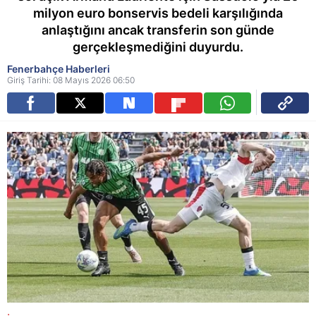
milyon euro bonservis bedeli karşılığında
anlaştığını ancak transferin son günde
gerçekleşmediğini duyurdu.
Fenerbahçe Haberleri
Giriş Tarihi: 08 Mayıs 2026 06:50