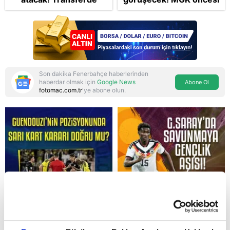
golcü harekatı...
sürpriz zirve: Çerçeve
Yasa teklifi gündemde
Son dakika Fenerbahçe haberlerinden
haberdar olmak için
Google News
Abone Ol
fotomac.com.tr
'ye abone olun.
Reddet