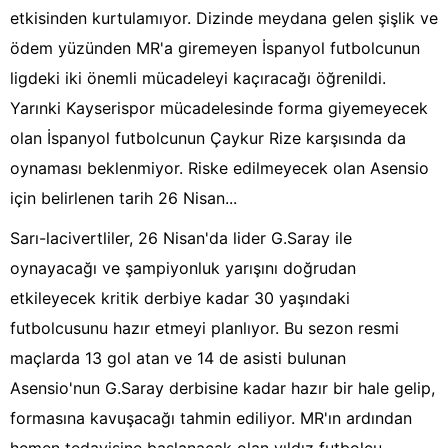
etkisinden kurtulamıyor. Dizinde meydana gelen şişlik ve
ödem yüzünden MR'a giremeyen İspanyol futbolcunun
ligdeki iki önemli mücadeleyi kaçıracağı öğrenildi.
Yarınki Kayserispor mücadelesinde forma giyemeyecek
olan İspanyol futbolcunun Çaykur Rize karşısında da
oynaması beklenmiyor. Riske edilmeyecek olan Asensio
için belirlenen tarih 26 Nisan...
Sarı-lacivertliler, 26 Nisan'da lider G.Saray ile
oynayacağı ve şampiyonluk yarışını doğrudan
etkileyecek kritik derbiye kadar 30 yaşındaki
futbolcusunu hazır etmeyi planlıyor. Bu sezon resmi
maçlarda 13 gol atan ve 14 de asisti bulunan
Asensio'nun G.Saray derbisine kadar hazır bir hale gelip,
formasına kavuşacağı tahmin ediliyor. MR'ın ardından