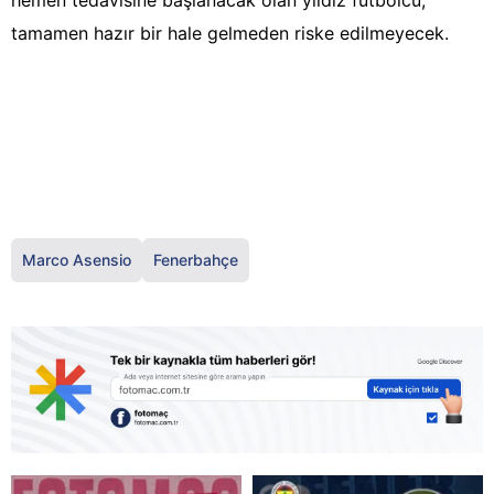
hemen tedavisine başlanacak olan yıldız futbolcu,
tamamen hazır bir hale gelmeden riske edilmeyecek.
Marco Asensio
Fenerbahçe