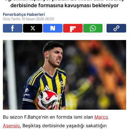
derbisinde formasına kavuşması bekleniyor
Fenerbahçe Haberleri
Giriş Tarihi: 10 Nisan 2026 06:50
Bu sezon F.Bahçe'nin en formda ismi olan
Marco
Asensio
, Beşiktaş derbisinde yaşadığı sakatlığın