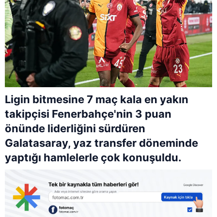
Ligin bitmesine 7 maç kala en yakın
takipçisi Fenerbahçe'nin 3 puan
önünde liderliğini sürdüren
Galatasaray, yaz transfer döneminde
yaptığı hamlelerle çok konuşuldu.