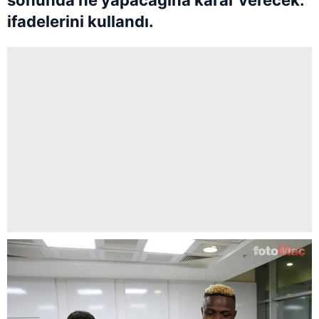
sonunda ne yapacağına karar verecek.
ifadelerini kullandı.