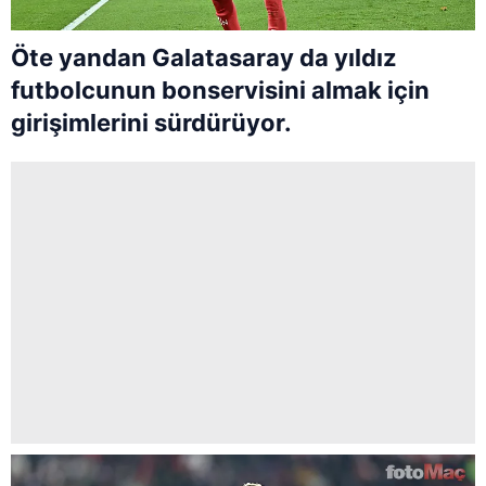
Öte yandan Galatasaray da yıldız
futbolcunun bonservisini almak için
girişimlerini sürdürüyor.