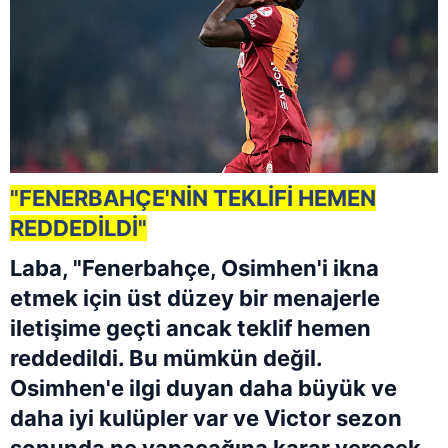
"FENERBAHÇE'NİN TEKLİFİ HEMEN
REDDEDİLDİ"
Laba, "Fenerbahçe, Osimhen'i ikna
etmek için üst düzey bir menajerle
iletişime geçti ancak teklif hemen
reddedildi. Bu mümkün değil.
Osimhen'e ilgi duyan daha büyük ve
daha iyi kulüpler var ve Victor sezon