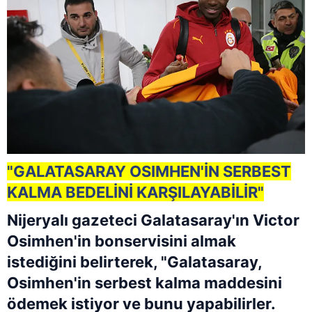
"GALATASARAY OSIMHEN'İN SERBEST
KALMA BEDELİNİ KARŞILAYABİLİR"
Nijeryalı gazeteci Galatasaray'ın Victor
Osimhen'in bonservisini almak
istediğini belirterek, "Galatasaray,
Osimhen'in serbest kalma maddesini
ödemek istiyor ve bunu yapabilirler.