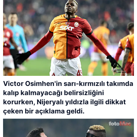
Victor Osimhen'in sarı-kırmızılı takımda
kalıp kalmayacağı belirsizliğini
korurken, Nijeryalı yıldızla ilgili dikkat
çeken bir açıklama geldi.