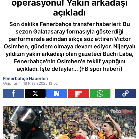
operasyonu! Yakın arkadaşı
açıkladı
Son dakika Fenerbahçe transfer haberleri: Bu
sezon Galatasaray formasıyla gösterdiği
performansla adından sıkça söz ettiren Victor
Osimhen, gündem olmaya devam ediyor. Nijeryalı
yıldızın yakın arkadaşı olan gazeteci Buchi Laba,
Fenerbahçe'nin Osimhen'e teklif yaptığını
açıkladı. İşte detaylar... (FB spor haberi)
Fenerbahçe Haberleri
Giriş Tarihi: 16 Nisan 2025 13:02