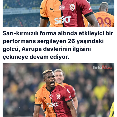
Sarı-kırmızılı forma altında etkileyici bir
performans sergileyen 26 yaşındaki
golcü, Avrupa devlerinin ilgisini
çekmeye devam ediyor.