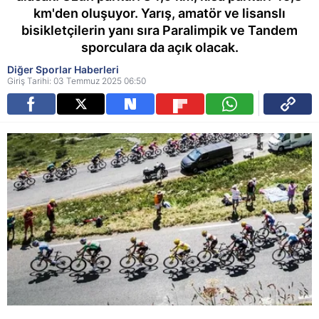
km'den oluşuyor. Yarış, amatör ve lisanslı
bisikletçilerin yanı sıra Paralimpik ve Tandem
sporculara da açık olacak.
Diğer Sporlar Haberleri
Giriş Tarihi: 03 Temmuz 2025 06:50