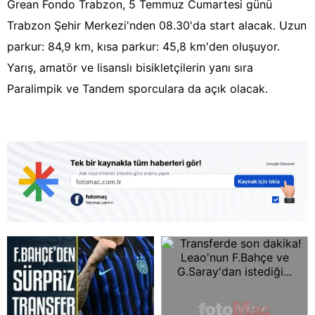
Grean Fondo Trabzon, 5 Temmuz Cumartesi günü
Trabzon Şehir Merkezi'nden 08.30'da start alacak. Uzun
parkur: 84,9 km, kısa parkur: 45,8 km'den oluşuyor.
Yarış, amatör ve lisanslı bisikletçilerin yanı sıra
Paralimpik ve Tandem sporculara da açık olacak.