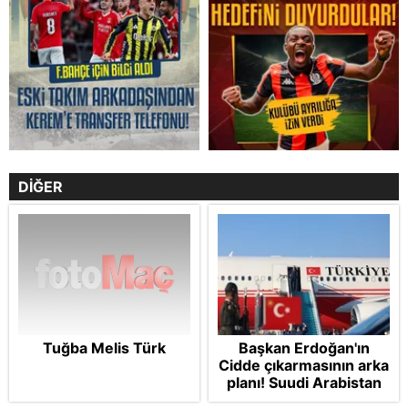
DİĞER
Tuğba Melis Türk
Başkan Erdoğan'ın
Cidde çıkarmasının arka
planı! Suudi Arabistan
ve Pakistan'la üçlü ortak