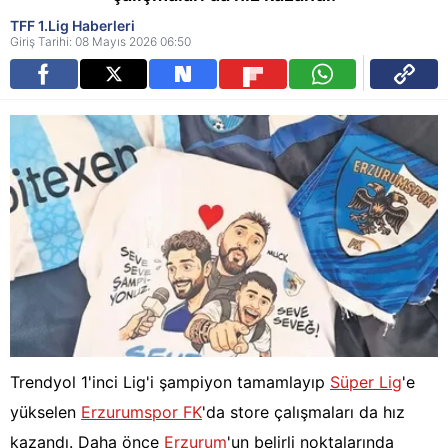
TFF 1.Lig Haberleri
Giriş Tarihi: 08 Mayıs 2026 06:50
Trendyol 1'inci Lig'i şampiyon tamamlayıp
Süper Lig
'e
yükselen
Erzurumspor FK
'da store çalışmaları da hız
kazandı. Daha önce
Erzurum
'un belirli noktalarında