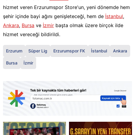
hizmet veren Erzurumspor Store'un, yeni dönemde hem
şehir içinde bayi ağını genişleteceği, hem de
İstanbul
,
Ankara
,
Bursa
ve
İzmir
başta olmak üzere birçok ilde
hizmet vereceği bildirildi.
Erzurum
Süper Lig
Erzurumspor FK
İstanbul
Ankara
Bursa
İzmir