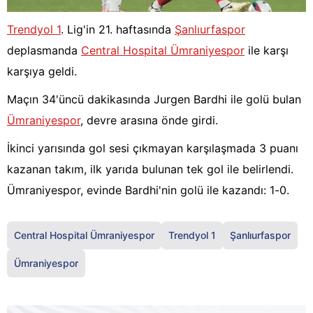
Trendyol 1
. Lig'in 21. haftasında
Şanlıurfaspor
deplasmanda
Central Hospital Ümraniyespor
ile karşı
karşıya geldi.
Maçın 34'üncü dakikasında Jurgen Bardhi ile golü bulan
Ümraniyespor
, devre arasına önde girdi.
İkinci yarısında gol sesi çıkmayan karşılaşmada 3 puanı
kazanan takım, ilk yarıda bulunan tek gol ile belirlendi.
Ümraniyespor, evinde Bardhi'nin golü ile kazandı: 1-0.
Central Hospital Ümraniyespor
Trendyol 1
Şanlıurfaspor
Ümraniyespor