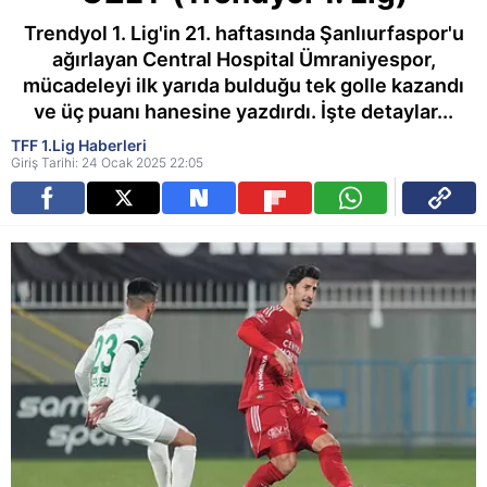
Trendyol 1. Lig'in 21. haftasında Şanlıurfaspor'u
ağırlayan Central Hospital Ümraniyespor,
mücadeleyi ilk yarıda bulduğu tek golle kazandı
ve üç puanı hanesine yazdırdı. İşte detaylar...
TFF 1.Lig Haberleri
Giriş Tarihi: 24 Ocak 2025 22:05