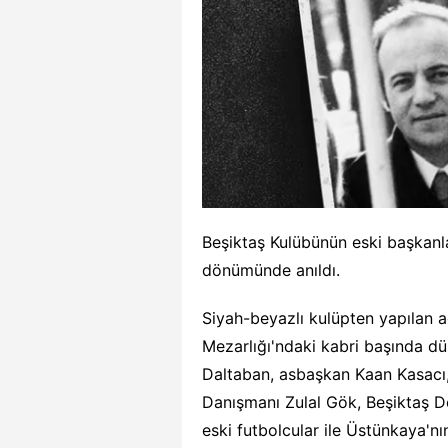
Beşiktaş Kulübünün eski başkanl
dönümünde anıldı.
Siyah-beyazlı kulüpten yapılan 
Mezarlığı'ndaki kabri başında d
Daltaban, asbaşkan Kaan Kasacı,
Danışmanı Zulal Gök, Beşiktaş D
eski futbolcular ile Üstünkaya'nın 