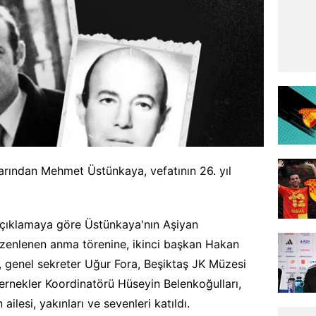
arından Mehmet Üstünkaya, vefatının 26. yıl
açıklamaya göre Üstünkaya'nın Aşiyan
üzenlenen anma törenine, ikinci başkan Hakan
 genel sekreter Uğur Fora, Beşiktaş JK Müzesi
ernekler Koordinatörü Hüseyin Belenkoğulları,
ailesi, yakınları ve sevenleri katıldı.