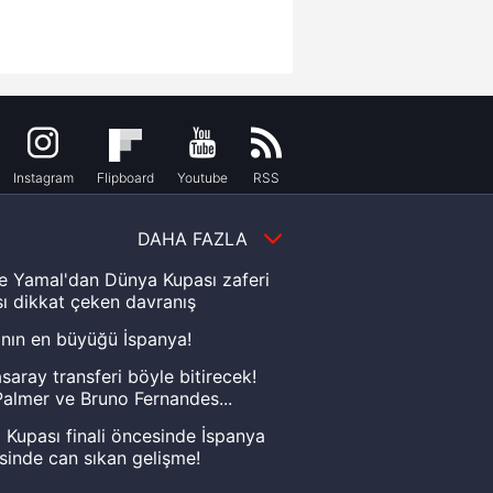
Instagram
Flipboard
Youtube
RSS
DAHA FAZLA
e Yamal'dan Dünya Kupası zaferi
ı dikkat çeken davranış
nın en büyüğü İspanya!
saray transferi böyle bitirecek!
almer ve Bruno Fernandes...
Kupası finali öncesinde İspanya
sinde can sıkan gelişme!