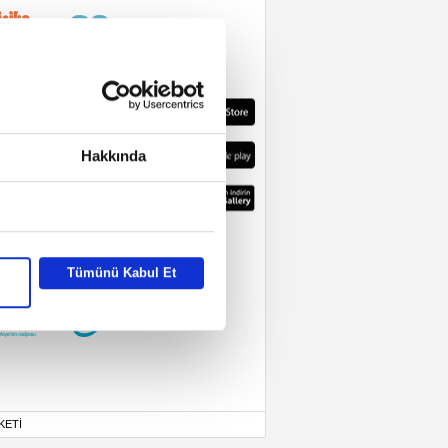
Hakkında
Tümünü Kabul Et
KETİ