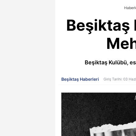
Haberl
Beşiktaş 
Meh
Beşiktaş Kulübü, e
Beşiktaş Haberleri
Giriş Tarihi: 03 Haz