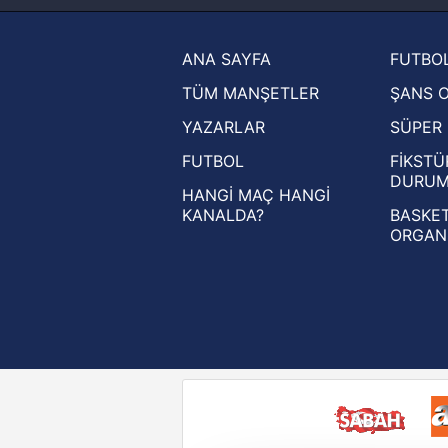
Trendyol Süper Lig haberleri
ANA SAYFA
FUTBOL
Ziraat Türkiye Kupası haberleri
TÜM MANŞETLER
ŞANS 
UEFA Şampiyonlar Ligi haberleri
YAZARLAR
SÜPER 
UEFA Avrupa Ligi haberleri
FUTBOL
FİKSTÜ
UEFA Konferans Ligi haberleri
DURU
HANGİ MAÇ HANGİ
KANALDA?
BASKET
ORGAN
Reddet