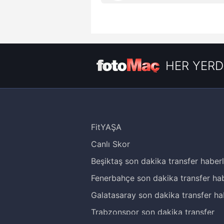
HER YERD
FitYAŞA
Canlı Skor
Beşiktaş son dakika transfer haberl
Fenerbahçe son dakika transfer hab
Galatasaray son dakika transfer ha
Trabzonspor son dakika transfer
haberleri