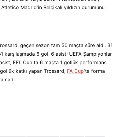
 Atletico Madrid'in Belçikalı yıldızın durumunu
Trossard, geçen sezon tam 50 maçta süre aldı. 31
 31 karşılaşmada 6 gol, 6 asist; UEFA Şampiyonlar
 asist; EFL Cup'ta 6 maçta 1 gollük performans
 gollük katkı yapan Trossard,
FA Cup
'ta forma
ramadı.