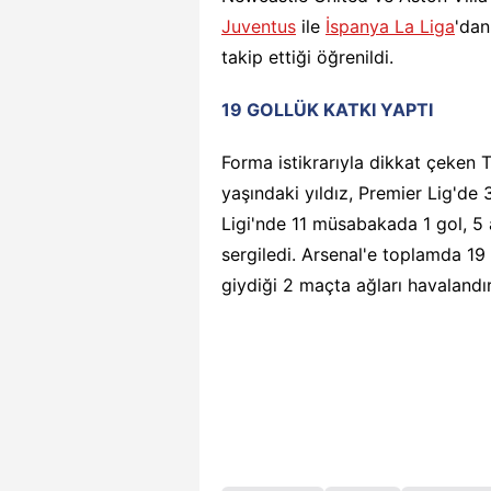
Juventus
ile
İspanya La Liga
'dan
takip ettiği öğrenildi.
19 GOLLÜK KATKI YAPTI
Forma istikrarıyla dikkat çeken 
yaşındaki yıldız, Premier Lig'de
Ligi'nde 11 müsabakada 1 gol, 5
sergiledi. Arsenal'e toplamda 19
giydiği 2 maçta ağları havalandı