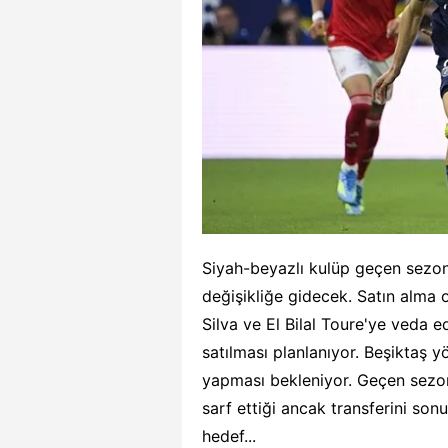
Siyah-beyazlı kulüp geçen sezon
değişikliğe gidecek. Satın alma 
Silva ve El Bilal Toure'ye veda ed
satılması planlanıyor. Beşiktaş y
yapması bekleniyor. Geçen sezon
sarf ettiği ancak transferini so
hedef...