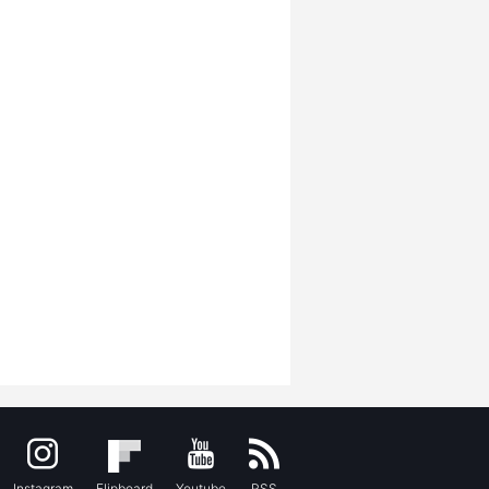
Instagram
Flipboard
Youtube
RSS