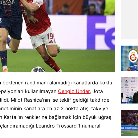
 beklenen randımanı alamadığı kanatlarda köklü
opsiyonları kullanılmayan
Cengiz Ünder
, Jota
ildi. Milot Rashica'nın ise teklif geldiği takdirde
önetiminin kanatlara en az 2 nokta atışı takviye
 Kartal'ın renklerine bağlamak için büyük uğraş
nuçlandıramadığı Leandro Trossard 1 numaralı