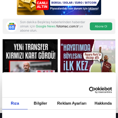
Son dakika Beşiktaş haberlerinden haberdar
olmak için
Google News
fotomac.com.tr
'ye
Abone Ol
abone olun.
Reddet
Rıza
Bilgiler
Reklam Ayarları
Hakkında