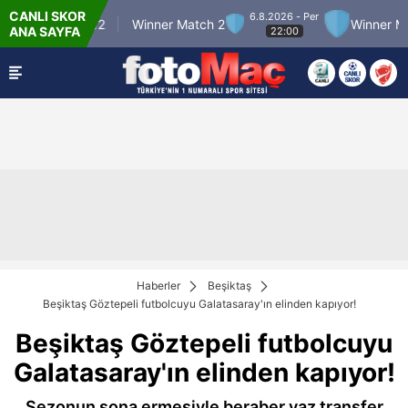
CANLI SKOR
6.8.2026 - Per
tch 12
Winner Match 2
Winner Match 3
ANA SAYFA
22:00
Haberler
Beşiktaş
Beşiktaş Göztepeli futbolcuyu Galatasaray'ın elinden kapıyor!
Beşiktaş Göztepeli futbolcuyu
Galatasaray'ın elinden kapıyor!
Sezonun sona ermesiyle beraber yaz transfer