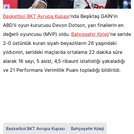
Basketbol BKT Avrupa Kupası
'nda Beşiktaş GAİN'in
ABD'li oyun kurucusu Devon Dotson, yarı finallerin en
değerli oyuncusu (MVP) oldu.
Bahçeşehir Koleji
'ne seride
2-0 üstünlük kuran siyah-beyazlıların 26 yaşındaki
yıldızının, serideki maçlarda ortalama 22 dakika süre
alarak 16 sayı, 5 asist, 4,5 ribaunt istatistiği yakaladığı
ve 21 Performans Verimlilik Puanı topladığı bildirildi.
Basketbol BKT Avrupa Kupası
Bahçeşehir Koleji