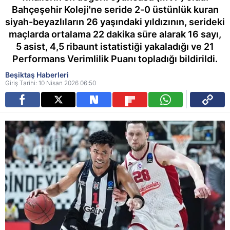
Bahçeşehir Koleji'ne seride 2-0 üstünlük kuran
siyah-beyazlıların 26 yaşındaki yıldızının, serideki
maçlarda ortalama 22 dakika süre alarak 16 sayı,
5 asist, 4,5 ribaunt istatistiği yakaladığı ve 21
Performans Verimlilik Puanı topladığı bildirildi.
Beşiktaş Haberleri
Giriş Tarihi: 10 Nisan 2026 06:50