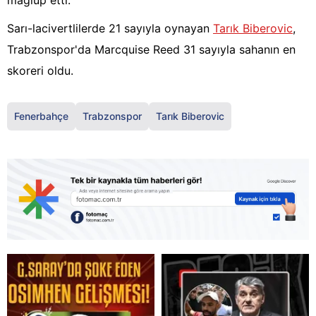
mağlup etti.
Sarı-lacivertlilerde 21 sayıyla oynayan
Tarık Biberovic
,
Trabzonspor'da Marcquise Reed 31 sayıyla sahanın en
skoreri oldu.
Fenerbahçe
Trabzonspor
Tarık Biberovic