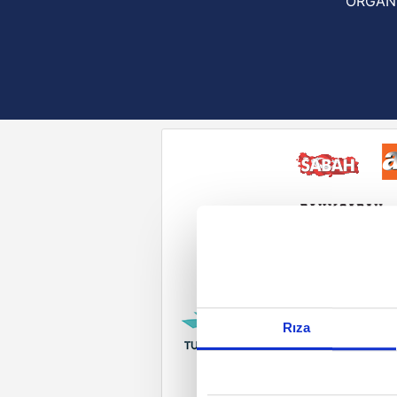
ORGAN
Reddet
Rıza