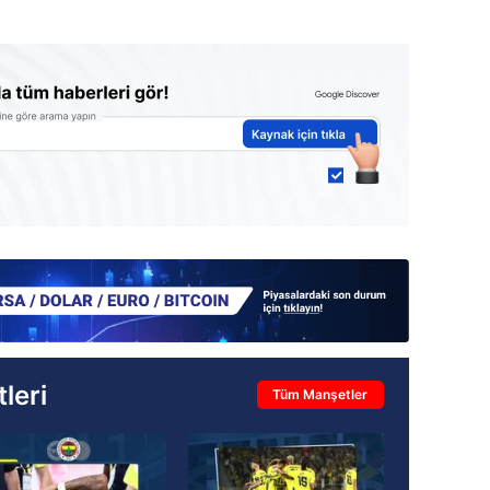
leri
Tüm Manşetler