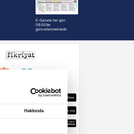
E-Gazete her gün
08:00’de
güncellenmektedir.
Hakkında