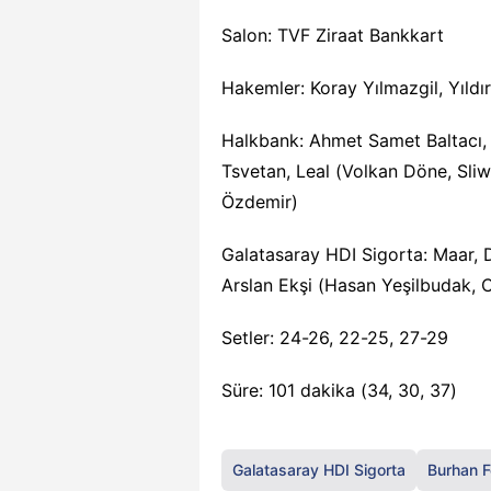
Salon: TVF Ziraat Bankkart
Hakemler: Koray Yılmazgil, Yıldı
Halkbank: Ahmet Samet Baltacı, U
Tsvetan, Leal (Volkan Döne, Sl
Özdemir)
Galatasaray HDI Sigorta: Maar, 
Arslan Ekşi (Hasan Yeşilbudak, 
Setler: 24-26, 22-25, 27-29
Süre: 101 dakika (34, 30, 37)
Galatasaray HDI Sigorta
Burhan F