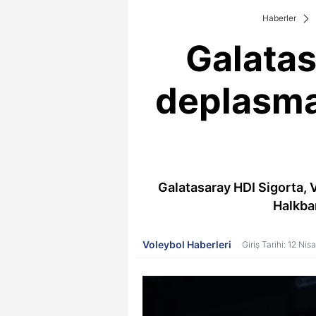
Haberler
Galatas
deplasma
Galatasaray HDI Sigorta, 
Halkban
Voleybol Haberleri
Giriş Tarihi: 12 Ni