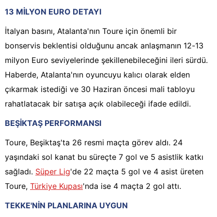
13 MİLYON EURO DETAYI
İtalyan basını, Atalanta'nın Toure için önemli bir
bonservis beklentisi olduğunu ancak anlaşmanın 12-13
milyon Euro seviyelerinde şekillenebileceğini ileri sürdü.
Haberde, Atalanta'nın oyuncuyu kalıcı olarak elden
çıkarmak istediği ve 30 Haziran öncesi mali tabloyu
rahatlatacak bir satışa açık olabileceği ifade edildi.
BEŞİKTAŞ PERFORMANSI
Toure, Beşiktaş'ta 26 resmi maçta görev aldı. 24
yaşındaki sol kanat bu süreçte 7 gol ve 5 asistlik katkı
sağladı.
Süper Lig
'de 22 maçta 5 gol ve 4 asist üreten
Toure,
Türkiye Kupası
'nda ise 4 maçta 2 gol attı.
TEKKE'NİN PLANLARINA UYGUN