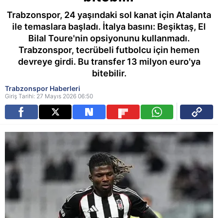
Trabzonspor, 24 yaşındaki sol kanat için Atalanta
ile temaslara başladı. İtalya basını: Beşiktaş, El
Bilal Toure'nin opsiyonunu kullanmadı.
Trabzonspor, tecrübeli futbolcu için hemen
devreye girdi. Bu transfer 13 milyon euro'ya
bitebilir.
Trabzonspor Haberleri
Giriş Tarihi: 27 Mayıs 2026 06:50