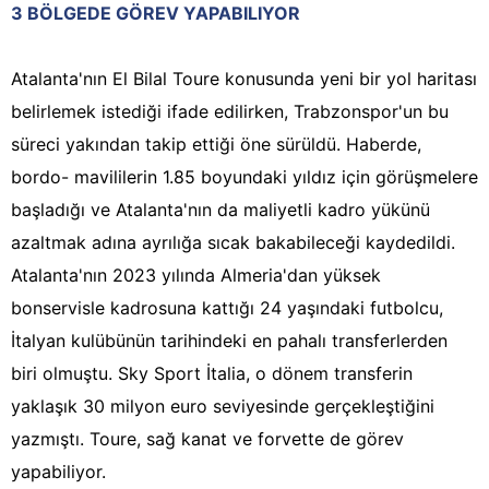
3 BÖLGEDE GÖREV YAPABILIYOR
Atalanta'nın El Bilal Toure konusunda yeni bir yol haritası
belirlemek istediği ifade edilirken, Trabzonspor'un bu
süreci yakından takip ettiği öne sürüldü. Haberde,
bordo- mavililerin 1.85 boyundaki yıldız için görüşmelere
başladığı ve Atalanta'nın da maliyetli kadro yükünü
azaltmak adına ayrılığa sıcak bakabileceği kaydedildi.
Atalanta'nın 2023 yılında Almeria'dan yüksek
bonservisle kadrosuna kattığı 24 yaşındaki futbolcu,
İtalyan kulübünün tarihindeki en pahalı transferlerden
biri olmuştu. Sky Sport İtalia, o dönem transferin
yaklaşık 30 milyon euro seviyesinde gerçekleştiğini
yazmıştı. Toure, sağ kanat ve forvette de görev
yapabiliyor.