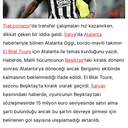
Trabzonspor
'da transfer çalışmaları hız kazanırken,
dikkat çeken bir iddia geldi.
İtalya
'da
Atalanta
haberleriyle bilinen Atalanta Oggi, bordo-mavili takımın
El Bilal Toure
için Atalanta ile temas kurduğunu yazdı.
Haberde, Malili hücumcunun
Beşiktaş
'taki kiralık dönemi
sonrası Atalanta'ya döneceği ancak Bergamo ekibinde
kalmasının beklenmediği ifade edildi. El Bilal Toure,
sezonu Beşiktaş'ta kiralık olarak geçirdi.
İtalyan
basınındaki haberde, oyuncunun Beşiktaş'taki
sözleşmesinde 15 milyon euro seviyesinde satın alma
şartı bulunduğu ancak bu şartın devreye girmesi için
belirlenen gol sayısına ulaşılamadığı aktarıldı.