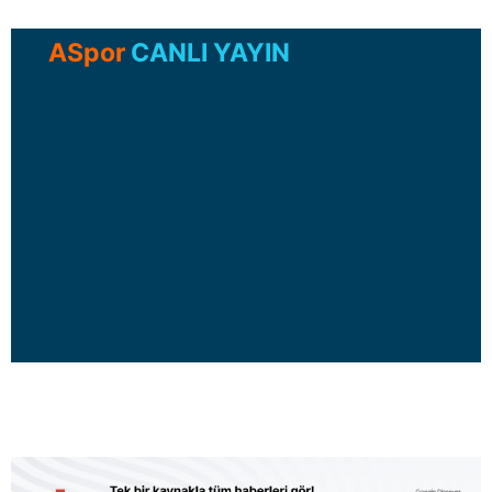
ASpor
CANLI YAYIN