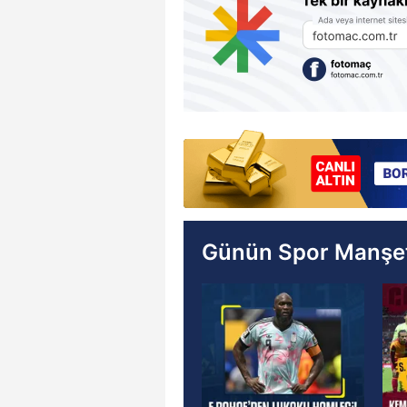
Günün Spor Manşet