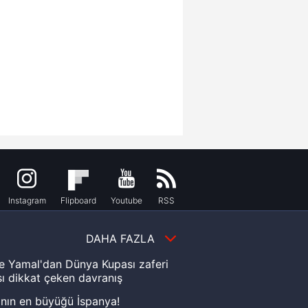
Instagram
Flipboard
Youtube
RSS
DAHA FAZLA
e Yamal'dan Dünya Kupası zaferi
ı dikkat çeken davranış
nın en büyüğü İspanya!