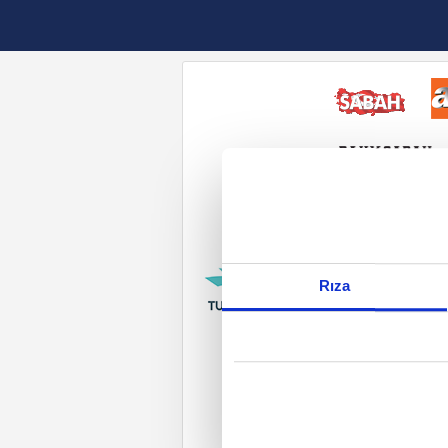
Reddet
Rıza