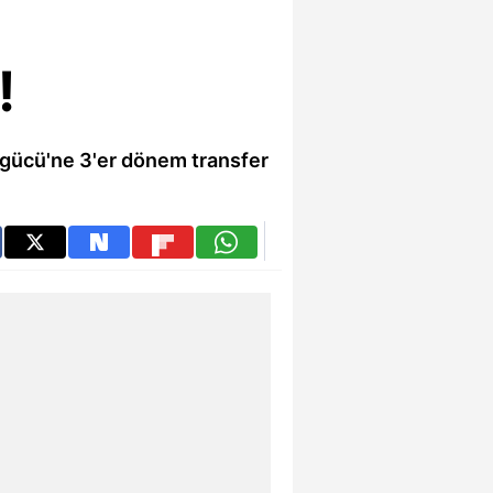
!
ragücü'ne 3'er dönem transfer