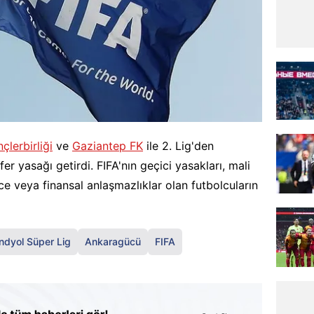
çlerbirliği
ve
Gaziantep FK
ile 2. Lig'den
er yasağı getirdi. FIFA'nın geçici yasakları, mali
nce veya finansal anlaşmazlıklar olan futbolcuların
ndyol Süper Lig
Ankaragücü
FIFA