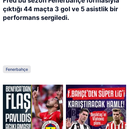
Fred bu sezon Fenerbahçe formasıyla
çıktığı 44 maçta 3 gol ve 5 asistlik bir
performans sergiledi.
Fenerbahçe