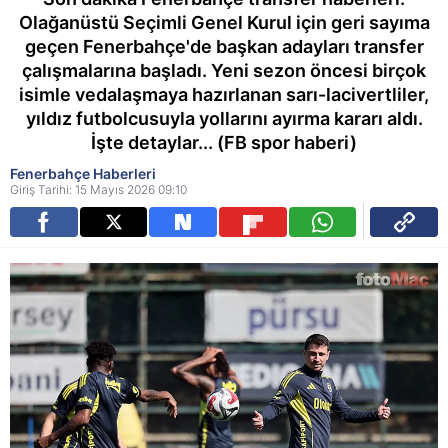
Olağanüstü Seçimli Genel Kurul için geri sayıma
geçen Fenerbahçe'de başkan adayları transfer
çalışmalarına başladı. Yeni sezon öncesi birçok
isimle vedalaşmaya hazırlanan sarı-lacivertliler,
yıldız futbolcusuyla yollarını ayırma kararı aldı.
İşte detaylar... (FB spor haberi)
Fenerbahçe Haberleri
Giriş Tarihi: 15 Mayıs 2026 09:10