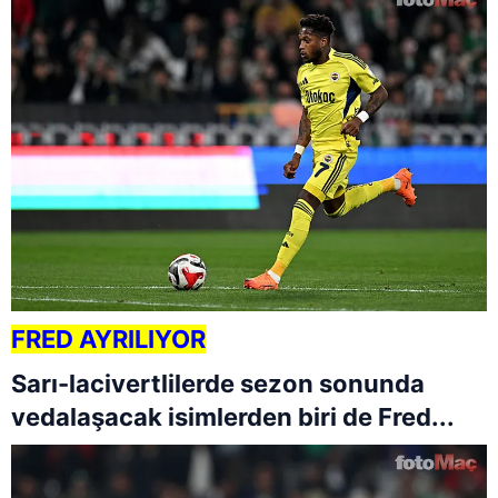
FRED AYRILIYOR
Sarı-lacivertlilerde sezon sonunda
vedalaşacak isimlerden biri de Fred...