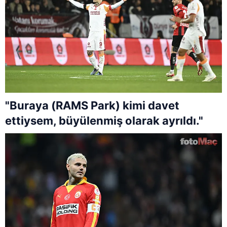
"Buraya (RAMS Park) kimi davet
ettiysem, büyülenmiş olarak ayrıldı."