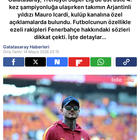
kez şampiyonluğa ulaşırken takımın Arjantinli
yıldızı Mauro Icardi, kulüp kanalına özel
açıklamalarda bulundu. Futbolcunun özellikle
ezeli rakipleri Fenerbahçe hakkındaki sözleri
dikkat çekti. İşte detaylar...
Galatasaray Haberleri
Giriş Tarihi: 14 Mayıs 2026 23:15