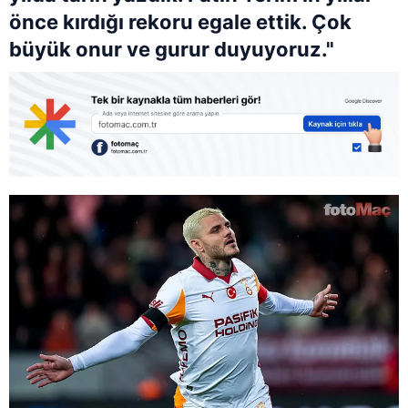
önce kırdığı rekoru egale ettik. Çok
büyük onur ve gurur duyuyoruz."