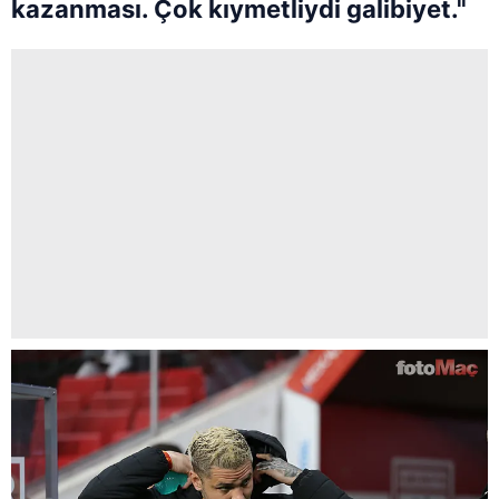
kazanması. Çok kıymetliydi galibiyet."