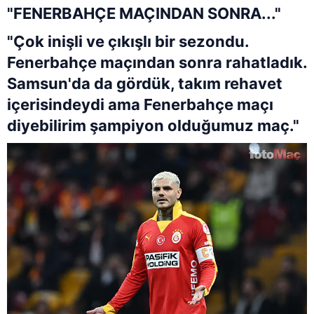
"FENERBAHÇE MAÇINDAN SONRA..."
"Çok inişli ve çıkışlı bir sezondu.
Fenerbahçe maçından sonra rahatladık.
Samsun'da da gördük, takım rehavet
içerisindeydi ama Fenerbahçe maçı
diyebilirim şampiyon olduğumuz maç."