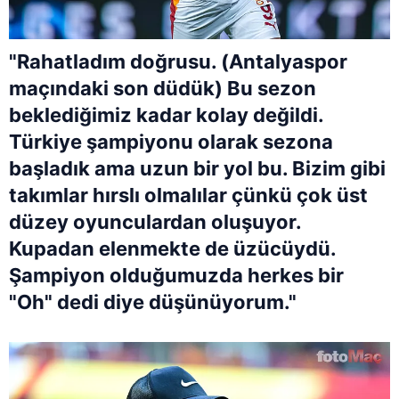
"Rahatladım doğrusu. (Antalyaspor
maçındaki son düdük) Bu sezon
beklediğimiz kadar kolay değildi.
Türkiye şampiyonu olarak sezona
başladık ama uzun bir yol bu. Bizim gibi
takımlar hırslı olmalılar çünkü çok üst
düzey oyunculardan oluşuyor.
Kupadan elenmekte de üzücüydü.
Şampiyon olduğumuzda herkes bir
"Oh" dedi diye düşünüyorum."