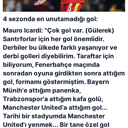
4 sezonda en unutamadığı gol:
Mauro Icardi: "Çok gol var. (Gülerek)
Santrforlar için her gol önemlidir.
Derbiler bu ülkede farklı yaşanıyor ve
derbi golleri diyebilirim. Taraftar için
biliyorum, Fenerbahçe maçında
sonradan oyuna girdikten sonra attığım
gol, formamı göstermiştim. Bayern
Münih'e attığım panenka,
Trabzonspor'a attığım kafa golü,
Manchester United'a attığım gol...
Tarihi bir stadyumda Manchester
United'ı yenmek... Bir tane özel gol