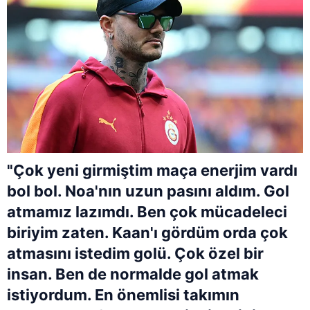
"Çok yeni girmiştim maça enerjim vardı
bol bol. Noa'nın uzun pasını aldım. Gol
atmamız lazımdı. Ben çok mücadeleci
biriyim zaten. Kaan'ı gördüm orda çok
atmasını istedim golü. Çok özel bir
insan. Ben de normalde gol atmak
istiyordum. En önemlisi takımın