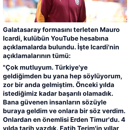
Galatasaray formasını terleten Mauro
Icardi, kulübün YouTube hesabına
açıklamalarda bulundu. İşte Icardi'nin
açıklamalarının tümü:
"Çok mutluyum. Türkiye'ye
geldiğimden bu yana hep söylüyorum,
zor bir anda gelmiştim. Önceki yılda
istediğimiz kadar başarılı olamadık.
Bana güvenen insanların sözüyle
buraya geldim ve onlara bir söz verdim.
Onlardan en önemlisi Erden Timur'du. 4
yılda tarih yazdık. Fatih Terim'in yıllar