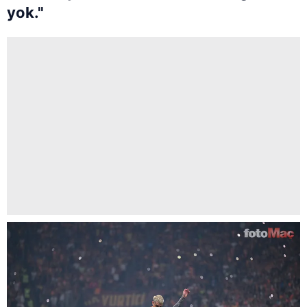
yok."