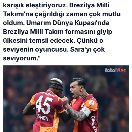
karışık eleştiriyoruz. Brezilya Milli
Takımı'na çağrıldığı zaman çok mutlu
oldum. Umarım Dünya Kupası'nda
Brezilya Milli Takım formasını giyip
ülkesini temsil edecek. Çünkü o
seviyenin oyuncusu. Sara'yı çok
seviyorum."