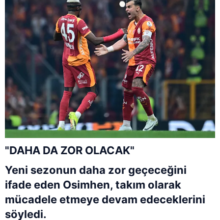
"DAHA DA ZOR OLACAK"
Yeni sezonun daha zor geçeceğini
ifade eden Osimhen, takım olarak
mücadele etmeye devam edeceklerini
söyledi.