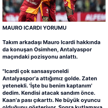
MAURO ICARDI YORUMU
Takım arkadaşı
Mauro Icardi
hakkında
da konuşan Osimhen,
Antalyaspor
maçındaki pozisyonu anlattı.
"Icardi çok sansasyoneldi
Antalyaspor'a attığımız golde. Zaten
yetenekli. 'İşte bu benim kaptanım'
dedim. Kendisi atacak sandım önce.
Kaan'a pası çıkarttı. Ne büyük oyuncu
olduğunu gösteriyor. Sonra kutlamaya