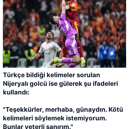
Türkçe bildiği kelimeler sorulan
Nijeryalı golcü ise gülerek şu ifadeleri
kullandı:
"Teşekkürler, merhaba, günaydın. Kötü
kelimeleri söylemek istemiyorum.
Bunlar yeterli sanırım."