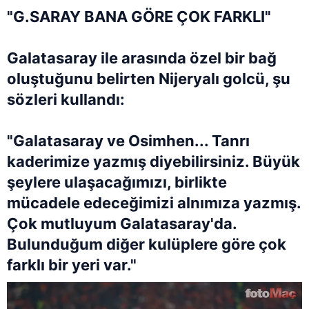
"G.SARAY BANA GÖRE ÇOK FARKLI"
Galatasaray
ile arasında özel bir bağ
oluştuğunu belirten Nijeryalı golcü, şu
sözleri kullandı:
"Galatasaray ve Osimhen... Tanrı
kaderimize yazmış diyebilirsiniz. Büyük
şeylere ulaşacağımızı, birlikte
mücadele edeceğimizi alnımıza yazmış.
Çok mutluyum Galatasaray'da.
Bulunduğum diğer kulüplere göre çok
farklı bir yeri var."