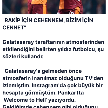
"RAKİP İÇİN CEHENNEM, BİZİM İÇİN
CENNET"
Galatasaray taraftarının atmosferinden
etkilendiğini belirten yıldız futbolcu, şu
sözleri kullandı:
"Galatasaray'a gelmeden önce
atmosferin inanılmaz olduğunu TV'den
izlemiştim. Instagram'da çok büyük bir
hesapta görmüştüm. Pankartta
'Welcome to Hell' yazıyordu.
Geldiğimde cehennem gibi olduğunu