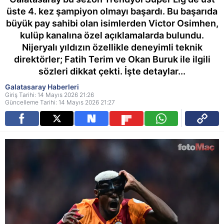
üste 4. kez şampiyon olmayı başardı. Bu başarıda
büyük pay sahibi olan isimlerden Victor Osimhen,
kulüp kanalına özel açıklamalarda bulundu.
Nijeryalı yıldızın özellikle deneyimli teknik
direktörler; Fatih Terim ve Okan Buruk ile ilgili
sözleri dikkat çekti. İşte detaylar...
Galatasaray Haberleri
Giriş Tarihi: 14 Mayıs 2026 21:26
Güncelleme Tarihi: 14 Mayıs 2026 21:27