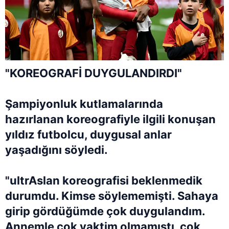
"KOREOGRAFİ DUYGULANDIRDI"
Şampiyonluk kutlamalarında
hazırlanan koreografiyle ilgili konuşan
yıldız futbolcu, duygusal anlar
yaşadığını söyledi.
"ultrAslan koreografisi beklenmedik
durumdu. Kimse söylememişti. Sahaya
girip gördüğümde çok duygulandım.
Annemle çok vaktim olmamıştı, çok