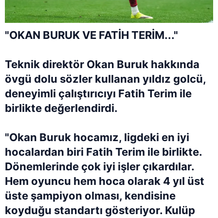
"
OKAN BURUK
VE
FATİH TERİM
..."
Teknik direktör Okan Buruk hakkında
övgü dolu sözler kullanan yıldız golcü,
deneyimli çalıştırıcıyı Fatih Terim ile
birlikte değerlendirdi.
"Okan Buruk hocamız, ligdeki en iyi
hocalardan biri Fatih Terim ile birlikte.
Dönemlerinde çok iyi işler çıkardılar.
Hem oyuncu hem hoca olarak 4 yıl üst
üste şampiyon olması, kendisine
koyduğu standartı gösteriyor. Kulüp