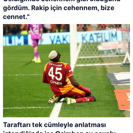
gördüm. Rakip için cehennem, bize
cennet."
Taraftarı tek cümleyle anlatması