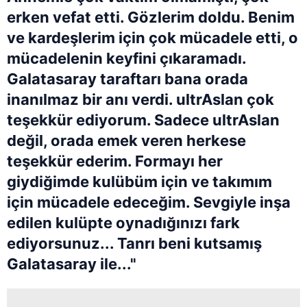
erken vefat etti. Gözlerim doldu. Benim
ve kardeşlerim için çok mücadele etti, o
mücadelenin keyfini çıkaramadı.
Galatasaray taraftarı bana orada
inanılmaz bir anı verdi. ultrAslan çok
teşekkür ediyorum. Sadece ultrAslan
değil, orada emek veren herkese
teşekkür ederim. Formayı her
giydiğimde kulübüm için ve takımım
için mücadele edeceğim. Sevgiyle inşa
edilen kulüpte oynadığınızı fark
ediyorsunuz... Tanrı beni kutsamış
Galatasaray ile..."