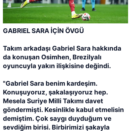
GABRIEL SARA İÇİN ÖVGÜ
Takım arkadaşı Gabriel Sara hakkında
da konuşan Osimhen, Brezilyalı
oyuncuyla yakın ilişkisine değindi.
"Gabriel Sara benim kardeşim.
Konuşuyoruz, şakalaşıyoruz hep.
Mesela Suriye Milli Takımı davet
göndermişti. Kesinlikle kabul etmelisin
demiştim. Çok saygı duyduğum ve
sevdiğim birisi. Birbirimizi şakayla