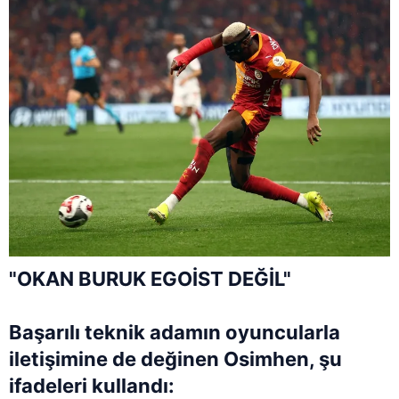
"OKAN BURUK EGOİST DEĞİL"
Başarılı teknik adamın oyuncularla
iletişimine de değinen Osimhen, şu
ifadeleri kullandı: