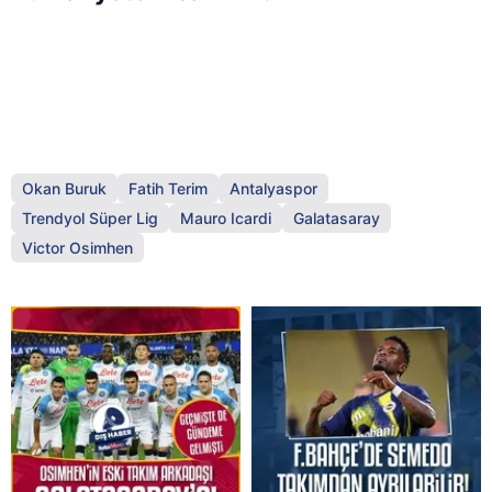
Okan Buruk
Fatih Terim
Antalyaspor
Trendyol Süper Lig
Mauro Icardi
Galatasaray
Victor Osimhen