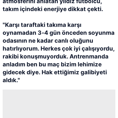
atmosferini anlatan yıldız futbolcu,
takım içindeki enerjiye dikkat çekti.
"Karşı taraftaki takıma karşı
oynamadan 3-4 gün önceden soyunma
odasının ne kadar canlı oluğunu
hatırlıyorum. Herkes çok iyi çalışıyordu,
rakibi konuşmuyorduk. Antrenmanda
anladım ben bu maç bizim lehimize
gidecek diye. Hak ettiğimiz galibiyeti
aldık."