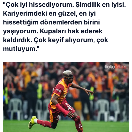
"Çok iyi hissediyorum. Şimdilik en iyisi.
Kariyerimdeki en güzel, en iyi
hissettiğim dönemlerden birini
yaşıyorum. Kupaları hak ederek
kaldırdık. Çok keyif alıyorum, çok
mutluyum."