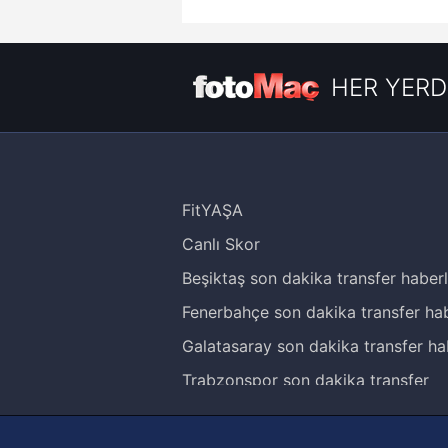
HER YERD
FitYAŞA
Canlı Skor
Beşiktaş son dakika transfer haberl
Fenerbahçe son dakika transfer hab
Galatasaray son dakika transfer ha
Trabzonspor son dakika transfer
haberleri
Trendyol Süper Lig haberleri