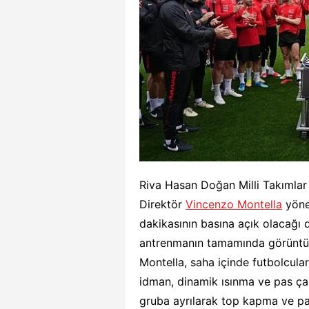
Riva Hasan Doğan Milli Takımlar
Direktör
Vincenzo Montella
yönet
dakikasının basına açık olacağı 
antrenmanın tamamında görüntü 
Montella, saha içinde futbolcular
idman, dinamik ısınma ve pas ça
gruba ayrılarak top kapma ve pas