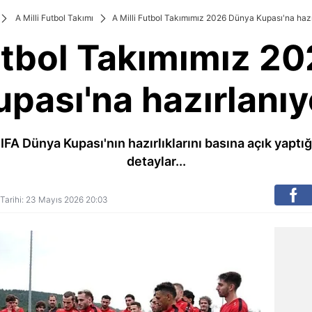
A Milli Futbol Takımı
A Milli Futbol Takımımız 2026 Dünya Kupası'na hazı
Futbol Takımımız 2
upası'na hazırlanıy
FIFA Dünya Kupası'nın hazırlıklarını basına açık yaptı
detaylar...
 Tarihi: 23 Mayıs 2026 20:03