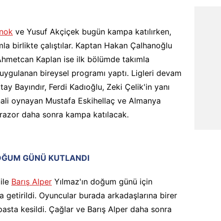
nok
ve Yusuf Akçiçek bugün kampa katılırken,
a birlikte çalıştılar. Kaptan Hakan Çalhanoğlu
 Ahmetcan Kaplan ise ilk bölümde takımla
 uygulanan bireysel programı yaptı. Ligleri devam
tay Bayındır, Ferdi Kadıoğlu, Zeki Çelik'in yanı
inali oynayan Mustafa Eskihellaç ve Almanya
arazor daha sonra kampa katılacak.
DOĞUM GÜNÜ KUTLANDI
ile
Barış Alper
Yılmaz'ın doğum günü için
getirildi. Oyuncular burada arkadaşlarına birer
sta kesildi. Çağlar ve Barış Alper daha sonra