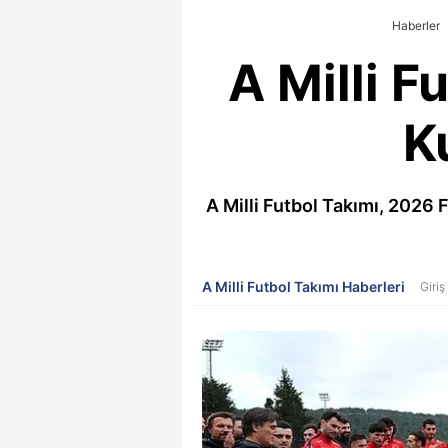
Haberler
A Milli 
K
A Milli Futbol Takımı, 2026 
A Milli Futbol Takımı Haberleri
Giriş