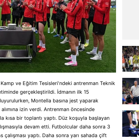
 Kamp ve Eğitim Tesisleri'ndeki antrenman Teknik
iminde gerçekleştirildi. İdmanın ilk 15
duyurulurken, Montella basına jest yaparak
alımına izin verdi. Antrenman öncesinde
la kısa bir toplantı yaptı. Düz koşuyla başlayan
lışmasıyla devam etti. Futbolcular daha sonra 3
 çalışması yaptı. Daha sonra yarı sahada çift