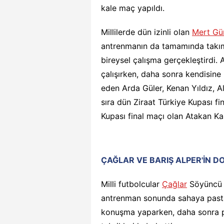
kale maç yapıldı.
Millilerde dün izinli olan
Mert Gü
antrenmanın da tamamında takıml
bireysel çalışma gerçekleştirdi.
çalışırken, daha sonra kendisine
eden Arda Güler, Kenan Yıldız, Al
sıra dün Ziraat Türkiye Kupası f
Kupası final maçı olan Atakan K
ÇAĞLAR VE BARIŞ ALPER'İN 
Milli futbolcular
Çağlar
Söyüncü 
antrenman sonunda sahaya pasta 
konuşma yaparken, daha sonra pa