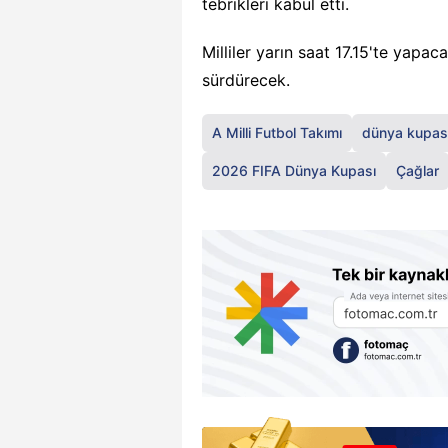
tebrikleri kabul etti.
Milliler yarın saat 17.15'te yapa
sürdürecek.
A Milli Futbol Takımı
dünya kupas
2026 FIFA Dünya Kupası
Çağlar