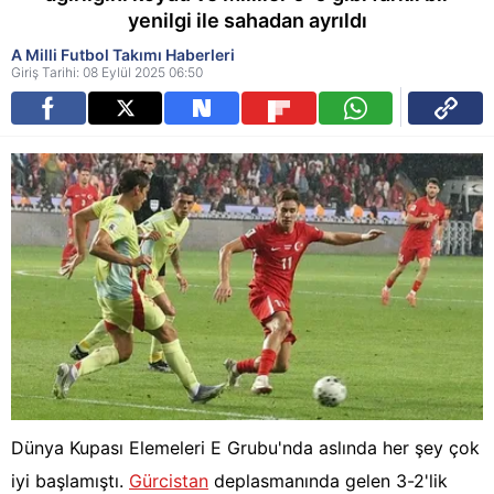
yenilgi ile sahadan ayrıldı
A Milli Futbol Takımı Haberleri
Giriş Tarihi: 08 Eylül 2025 06:50
Dünya Kupası Elemeleri E Grubu'nda aslında her şey çok
iyi başlamıştı.
Gürcistan
deplasmanında gelen 3-2'lik