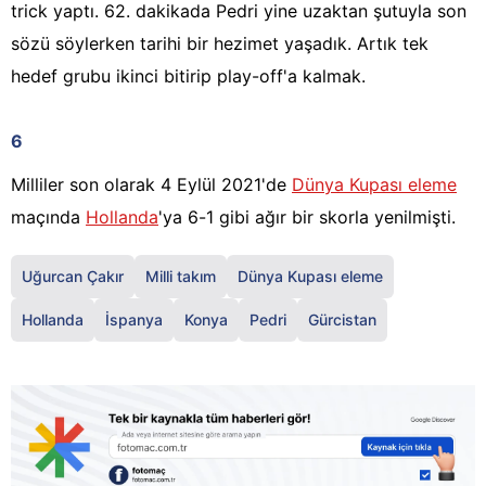
trick yaptı. 62. dakikada Pedri yine uzaktan şutuyla son
sözü söylerken tarihi bir hezimet yaşadık. Artık tek
hedef grubu ikinci bitirip play-off'a kalmak.
6
Milliler son olarak 4 Eylül 2021'de
Dünya Kupası eleme
maçında
Hollanda
'ya 6-1 gibi ağır bir skorla yenilmişti.
Uğurcan Çakır
Milli takım
Dünya Kupası eleme
Hollanda
İspanya
Konya
Pedri
Gürcistan