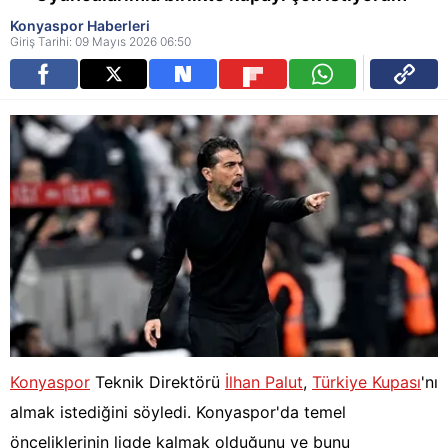
Konyaspor Haberleri
Giriş Tarihi: 09 Mayıs 2026 06:50
Konyaspor
Teknik Direktörü
İlhan Palut
,
Türkiye Kupası
'nı
almak istediğini söyledi. Konyaspor'da temel
önceliklerinin ligde kalmak olduğunu ve bunu