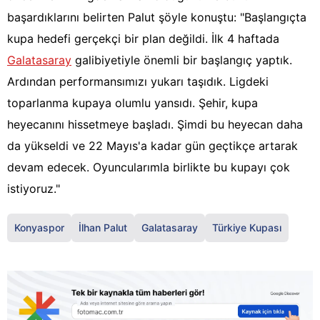
başardıklarını belirten Palut şöyle konuştu: "Başlangıçta
kupa hedefi gerçekçi bir plan değildi. İlk 4 haftada
Galatasaray
galibiyetiyle önemli bir başlangıç yaptık.
Ardından performansımızı yukarı taşıdık. Ligdeki
toparlanma kupaya olumlu yansıdı. Şehir, kupa
heyecanını hissetmeye başladı. Şimdi bu heyecan daha
da yükseldi ve 22 Mayıs'a kadar gün geçtikçe artarak
devam edecek. Oyuncularımla birlikte bu kupayı çok
istiyoruz."
Konyaspor
İlhan Palut
Galatasaray
Türkiye Kupası