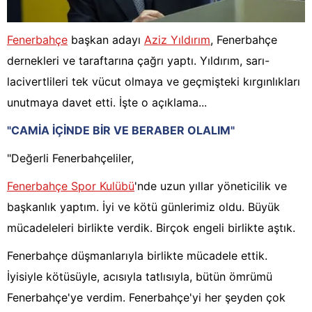
Fenerbahçe
başkan adayı
Aziz Yıldırım
, Fenerbahçe
dernekleri ve taraftarına çağrı yaptı. Yıldırım, sarı-
lacivertlileri tek vücut olmaya ve geçmişteki kırgınlıkları
unutmaya davet etti. İşte o açıklama...
"CAMİA İÇİNDE BİR VE BERABER OLALIM"
"Değerli Fenerbahçeliler,
Fenerbahçe Spor Kulübü
'nde uzun yıllar yöneticilik ve
başkanlık yaptım. İyi ve kötü günlerimiz oldu. Büyük
mücadeleleri birlikte verdik. Birçok engeli birlikte aştık.
Fenerbahçe düşmanlarıyla birlikte mücadele ettik.
İyisiyle kötüsüyle, acısıyla tatlısıyla, bütün ömrümü
Fenerbahçe'ye verdim. Fenerbahçe'yi her şeyden çok