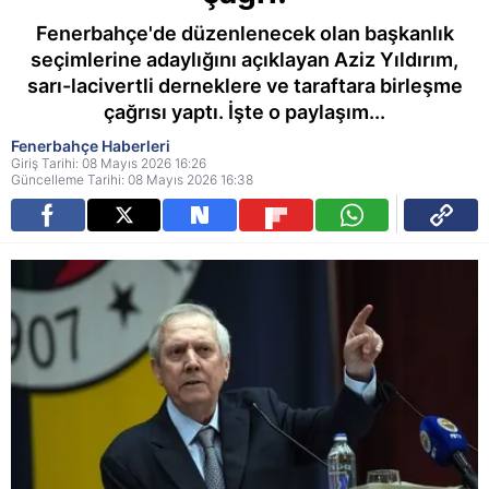
Fenerbahçe'de düzenlenecek olan başkanlık
seçimlerine adaylığını açıklayan Aziz Yıldırım,
sarı-lacivertli derneklere ve taraftara birleşme
çağrısı yaptı. İşte o paylaşım...
Fenerbahçe Haberleri
Giriş Tarihi: 08 Mayıs 2026 16:26
Güncelleme Tarihi: 08 Mayıs 2026 16:38