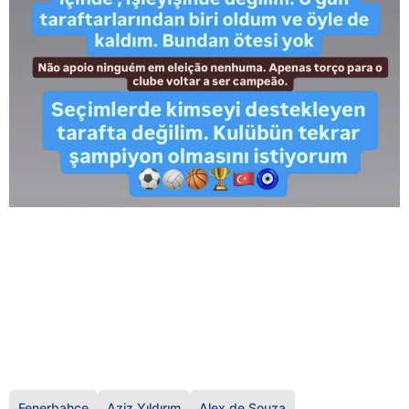
Fenerbahçe
Aziz Yıldırım
Alex de Souza