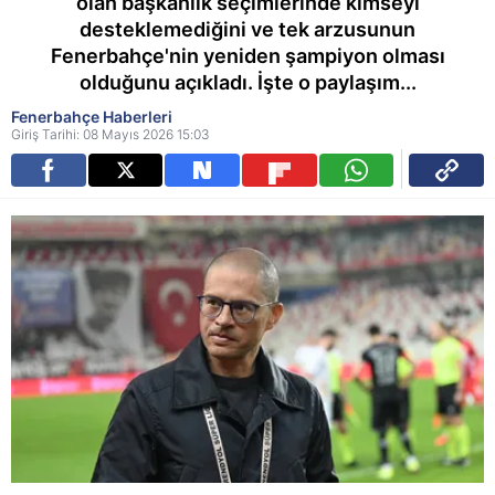
olan başkanlık seçimlerinde kimseyi
desteklemediğini ve tek arzusunun
Fenerbahçe'nin yeniden şampiyon olması
olduğunu açıkladı. İşte o paylaşım...
Fenerbahçe Haberleri
Giriş Tarihi: 08 Mayıs 2026 15:03