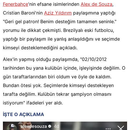
Fenerbahçe
'nin efsane isimlerinden
Alex de Souza
,
Cristian Baroni'nin
Aziz Yıldırım
paylaşımına yaptığı
"Geri gel patron! Benim desteğim tamamen seninle."
yorumu ile dikkat çekmişti. Brezilyalı eski futbolcu,
yaptığı bir paylaşım ile yanlış anlaşıldığını ve seçimde
kimseyi desteklemediğini açıkladı.
Alex'in yapmış olduğu paylaşımda, "02/10/2012
tarihinden bu yana kulübün içinde, işleyişinde değilim. O
gün taraftarlarından biri oldum ve öyle de kaldım.
Bundan ötesi yok. Seçimlerde kimseyi destekleyen
tarafta değilim. Kulübün tekrar şampiyon olmasını
istiyorum" ifadeleri yer aldı.
İŞTE O AÇIKLAMA