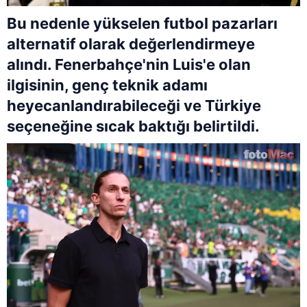
Bu nedenle yükselen futbol pazarları
alternatif olarak değerlendirmeye
alındı. Fenerbahçe'nin Luis'e olan
ilgisinin, genç teknik adamı
heyecanlandırabileceği ve Türkiye
seçeneğine sıcak baktığı belirtildi.