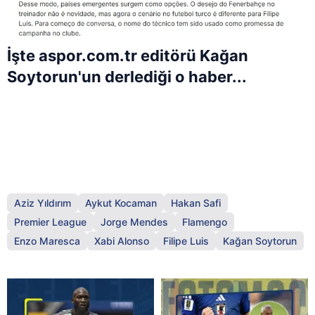
İşte aspor.com.tr editörü Kağan
Soytorun'un derlediği o haber...
Aziz Yıldırım
Aykut Kocaman
Hakan Safi
Premier League
Jorge Mendes
Flamengo
Enzo Maresca
Xabi Alonso
Filipe Luis
Kağan Soytorun