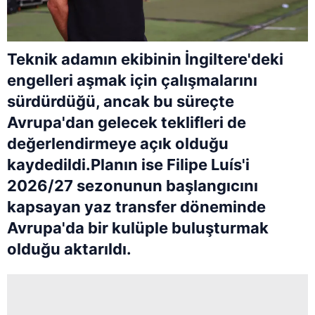
Teknik adamın ekibinin İngiltere'deki
engelleri aşmak için çalışmalarını
sürdürdüğü, ancak bu süreçte
Avrupa'dan gelecek teklifleri de
değerlendirmeye açık olduğu
kaydedildi.Planın ise Filipe Luís'i
2026/27 sezonunun başlangıcını
kapsayan yaz transfer döneminde
Avrupa'da bir kulüple buluşturmak
olduğu aktarıldı.