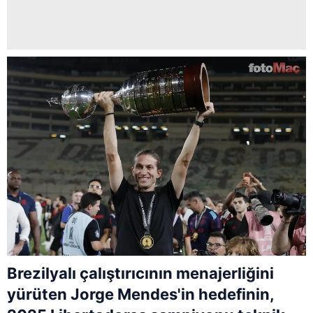
Brezilyalı çalıştırıcının menajerliğini
yürüten Jorge Mendes'in hedefinin,