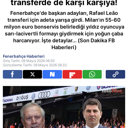
transferde de karşı karşıya!
Fenerbahçe'de başkan adayları, Rafael Leão
transferi için adeta yarışa girdi. Milan'ın 55-60
milyon euro bonservis belirlediği yıldız oyuncuya
sarı-lacivertli formayı giydirmek için yoğun çaba
harcanıyor. İşte detaylar... (Son Dakika FB
Haberleri)
Fenerbahçe Haberleri
Giriş Tarihi: 09 Mayıs 2026 06:50
Güncelleme Tarihi: 09 Mayıs 2026 09:32