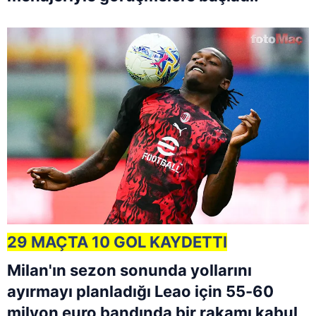
29 MAÇTA 10 GOL KAYDETTI
Milan'ın sezon sonunda yollarını
ayırmayı planladığı Leao için 55-60
milyon euro bandında bir rakamı kabul