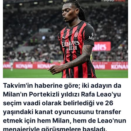
Takvim'in haberine göre; iki adayın da
Milan'ın Portekizli yıldızı Rafa Leao'yu
seçim vaadi olarak belirlediği ve 26
yaşındaki kanat oyuncusunu transfer
etmek için hem Milan, hem de Leao'nun
menajeriyle görüşmelere başladı.