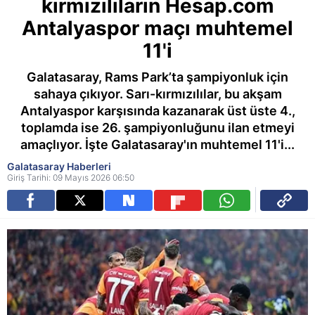
kırmızılıların Hesap.com
Antalyaspor maçı muhtemel
11'i
Galatasaray, Rams Park’ta şampiyonluk için
sahaya çıkıyor. Sarı-kırmızılılar, bu akşam
Antalyaspor karşısında kazanarak üst üste 4.,
toplamda ise 26. şampiyonluğunu ilan etmeyi
amaçlıyor. İşte Galatasaray'ın muhtemel 11'i...
Galatasaray Haberleri
Giriş Tarihi: 09 Mayıs 2026 06:50