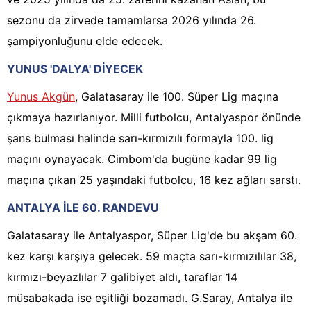
sezonu da zirvede tamamlarsa 2026 yılında 26.
şampiyonluğunu elde edecek.
YUNUS 'DALYA' DİYECEK
Yunus Akgün
, Galatasaray ile 100. Süper Lig maçına
çıkmaya hazırlanıyor. Milli futbolcu, Antalyaspor önünde
şans bulması halinde sarı-kırmızılı formayla 100. lig
maçını oynayacak. Cimbom'da bugüne kadar 99 lig
maçına çıkan 25 yaşındaki futbolcu, 16 kez ağları sarstı.
ANTALYA İLE 60. RANDEVU
Galatasaray ile Antalyaspor, Süper Lig'de bu akşam 60.
kez karşı karşıya gelecek. 59 maçta sarı-kırmızılılar 38,
kırmızı-beyazlılar 7 galibiyet aldı, taraflar 14
müsabakada ise eşitliği bozamadı. G.Saray, Antalya ile