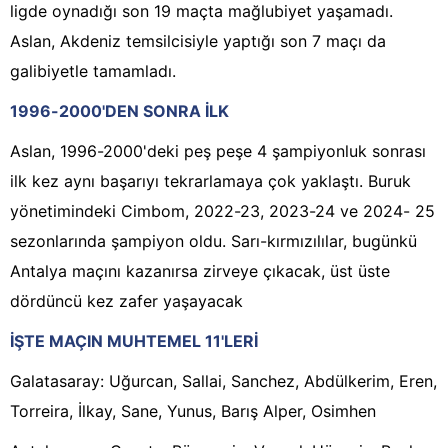
ligde oynadığı son 19 maçta mağlubiyet yaşamadı.
Aslan, Akdeniz temsilcisiyle yaptığı son 7 maçı da
galibiyetle tamamladı.
1996-2000'DEN SONRA İLK
Aslan, 1996-2000'deki peş peşe 4 şampiyonluk sonrası
ilk kez aynı başarıyı tekrarlamaya çok yaklaştı. Buruk
yönetimindeki Cimbom, 2022-23, 2023-24 ve 2024- 25
sezonlarında şampiyon oldu. Sarı-kırmızılılar, bugünkü
Antalya maçını kazanırsa zirveye çıkacak, üst üste
dördüncü kez zafer yaşayacak
İŞTE MAÇIN MUHTEMEL 11'LERİ
Galatasaray: Uğurcan, Sallai, Sanchez, Abdülkerim, Eren,
Torreira, İlkay, Sane, Yunus, Barış Alper, Osimhen