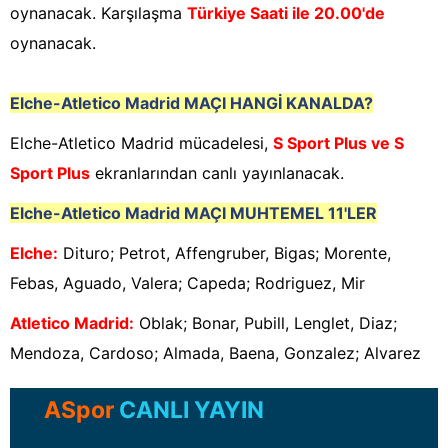
oynanacak. Karşılaşma
Türkiye Saati ile 20.00'de
oynanacak.
Elche-Atletico Madrid
MAÇI HANGİ KANALDA?
Elche-Atletico Madrid mücadelesi,
S Sport Plus ve S
Sport Plus
ekranlarından canlı yayınlanacak.
Elche-Atletico Madrid
MAÇI MUHTEMEL 11'LER
Elche
:
Dituro; Petrot, Affengruber, Bigas; Morente,
Febas, Aguado, Valera; Capeda; Rodriguez, Mir
Atletico Madrid
:
Oblak; Bonar, Pubill, Lenglet, Diaz;
Mendoza, Cardoso; Almada, Baena, Gonzalez; Alvarez
ASpor
CANLI YAYIN