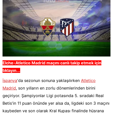
Elche-Atletico Madrid
maçını canlı takip etmek için
tıklayın...
İspanya
'da sezonun sonuna yaklaşılırken
Atletico
Madrid
, son yılların en zorlu dönemlerinden birini
geçiriyor. Şampiyonlar Ligi potasında 5. sıradaki Real
Betis'in 11 puan önünde yer alsa da, ligdeki son 3 maçını
kaybeden ve son olarak Kral Kupası finalinde hüsrana