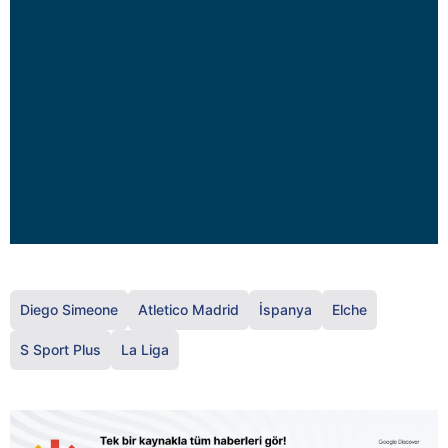
Diego Simeone
Atletico Madrid
İspanya
Elche
S Sport Plus
La Liga