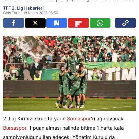
TFF 2. Lig Haberleri
Giriş Tarihi: 18 Nisan 2026 06:50
2
.
Lig Kırmızı Grup'ta yarın
Somaspor
'u ağırlayacak
Bursaspor
, 1 puan alması halinde bitime 1 hafta kala
şampiyonluğunu ilan edecek. Yönetim Kurulu da