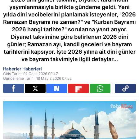
yayımlanmasıyla birlikte gündeme geldi. Yeni
yılda dini vecibelerini planlamak isteyenler, "2026
Ramazan Bayramı ne zaman?" ve "Kurban Bayramı
2026 hangi tarihte?" sorularına yanıt arıyor.
Diyanet takvimine göre belirlenen 2026 dini
günler; Ramazan ayı, kandil geceleri ve bayram
tarihlerini kapsıyor. İşte 2026 yılına ait dini günler
ve bayram takvimiyle ilgili detaylar...
Haberler Haberleri
Giriş Tarihi: 02 Ocak 2026 09:47
Güncelleme Tarihi: 18 Mayıs 2026 07:52