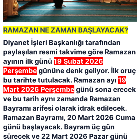
RAMAZAN NE ZAMAN BAŞLAYACAK?
Diyanet
İşleri Başkanlığı tarafından
paylaşılan resmi takvime göre
Ramazan
ayının ilk günü
19 Şubat 2026
Perşembe
gününe denk geliyor. İlk oruç
bu tarihte tutulacak.
Ramazan ayı
19
Mart 2026 Perşembe
günü sona erecek
ve bu tarih aynı zamanda Ramazan
Bayramı arifesi olarak idrak edilecek.
Ramazan Bayramı, 20 Mart 2026 Cuma
günü başlayacak. Bayram üç gün
sürecek ve 22 Mart 2026 Pazar günü