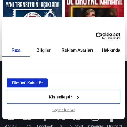
Rıza
Bilgiler
Reklam Ayarları
Hakkında
HER YERDE!
Fenerbahçe’de sürpriz ayrılık ihtimali! Devre arasında gelmişti
Tümünü Kabul Et
Fenerbahçe’nin yeni transferi Mason Greenwood için olay sözler!
Kişiselleştir
Galatasaray’da rota yeniden Thiago Almada!
iPhone
Seçime İzin Ver
Android
iPad
Facebook
X
NSosyal
Instagram
Flipboard