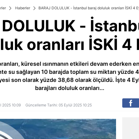
rler
Haberler
BARAJ DOLULUK - İstanbul baraj doluluk oranları İSKİ 4 E
DOLULUK - İstanbu
luk oranları İSKİ 4 
 oranları, küresel ısınmanın etkileri devam ederken e
te su sağlayan 10 barajda toplam su miktarı yüzde 45
yesi son olarak yüzde 38,68 olarak ölçüldü. İşte 4 
barajları doluluk oranları...
ül 2025 10:09
Güncelleme Tarihi: 05 Eylül 2025 10:25