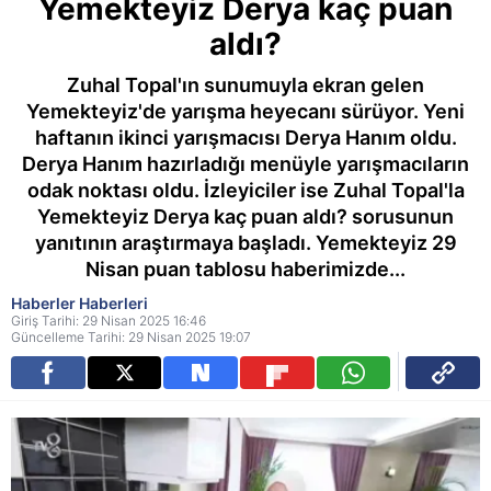
Yemekteyiz Derya kaç puan
aldı?
Zuhal Topal'ın sunumuyla ekran gelen
Yemekteyiz'de yarışma heyecanı sürüyor. Yeni
haftanın ikinci yarışmacısı Derya Hanım oldu.
Derya Hanım hazırladığı menüyle yarışmacıların
odak noktası oldu. İzleyiciler ise Zuhal Topal'la
Yemekteyiz Derya kaç puan aldı? sorusunun
yanıtının araştırmaya başladı. Yemekteyiz 29
Nisan puan tablosu haberimizde...
Haberler Haberleri
Giriş Tarihi: 29 Nisan 2025 16:46
Güncelleme Tarihi: 29 Nisan 2025 19:07