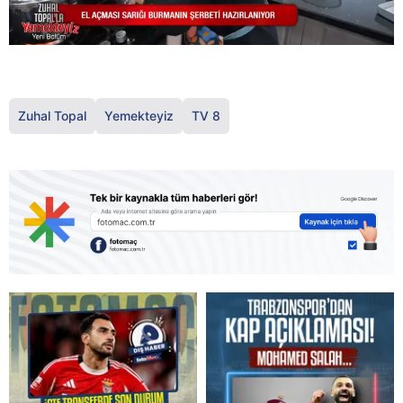
Zuhal Topal
Yemekteyiz
TV 8