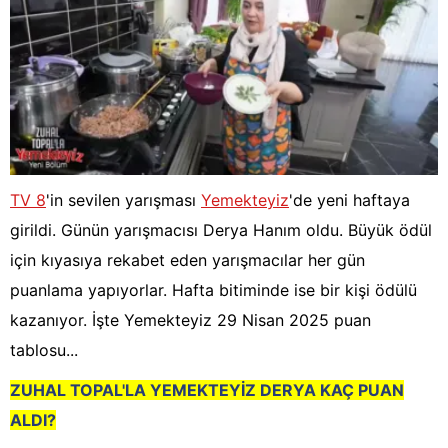
TV 8
'in sevilen yarışması
Yemekteyiz
'de yeni haftaya
girildi. Günün yarışmacısı Derya Hanım oldu. Büyük ödül
için kıyasıya rekabet eden yarışmacılar her gün
puanlama yapıyorlar. Hafta bitiminde ise bir kişi ödülü
kazanıyor. İşte Yemekteyiz 29 Nisan 2025 puan
tablosu...
ZUHAL TOPAL'LA YEMEKTEYİZ DERYA KAÇ PUAN
ALDI?