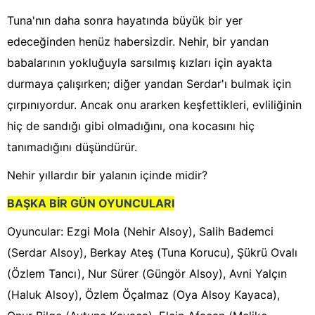
Tuna'nın daha sonra hayatında büyük bir yer
edeceğinden henüz habersizdir. Nehir, bir yandan
babalarının yokluğuyla sarsılmış kızları için ayakta
durmaya çalışırken; diğer yandan Serdar'ı bulmak için
çırpınıyordur. Ancak onu ararken keşfettikleri, evliliğinin
hiç de sandığı gibi olmadığını, ona kocasını hiç
tanımadığını düşündürür.
Nehir yıllardır bir yalanın içinde midir?
BAŞKA BİR GÜN OYUNCULARI
Oyuncular: Ezgi Mola (Nehir Alsoy), Salih Bademci
(Serdar Alsoy), Berkay Ateş (Tuna Korucu), Şükrü Ovalı
(Özlem Tancı), Nur Sürer (Güngör Alsoy), Avni Yalçın
(Haluk Alsoy), Özlem Öçalmaz (Oya Alsoy Kayaca),