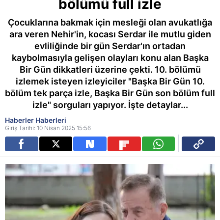
bölümü full izle
Çocuklarına bakmak için mesleği olan avukatlığa
ara veren Nehir'in, kocası Serdar ile mutlu giden
evliliğinde bir gün Serdar'ın ortadan
kaybolmasıyla gelişen olayları konu alan Başka
Bir Gün dikkatleri üzerine çekti. 10. bölümü
izlemek isteyen izleyiciler "Başka Bir Gün 10.
bölüm tek parça izle, Başka Bir Gün son bölüm full
izle" sorguları yapıyor. İşte detaylar...
Haberler Haberleri
Giriş Tarihi: 10 Nisan 2025 15:56